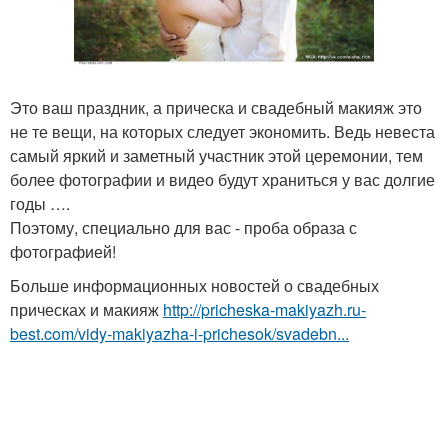
Это ваш праздник, а прическа и свадебный макияж это
не те вещи, на которых следует экономить. Ведь невеста
самый яркий и заметный участник этой церемонии, тем
более фотографии и видео будут храниться у вас долгие
годы ….
Поэтому, специально для вас - проба образа с
фотографией!
Больше информационных новостей о свадебных
прическах и макияж
http://pricheska-makiyazh.ru-
best.com/vidy-makiyazha-i-prichesok/svadebn...