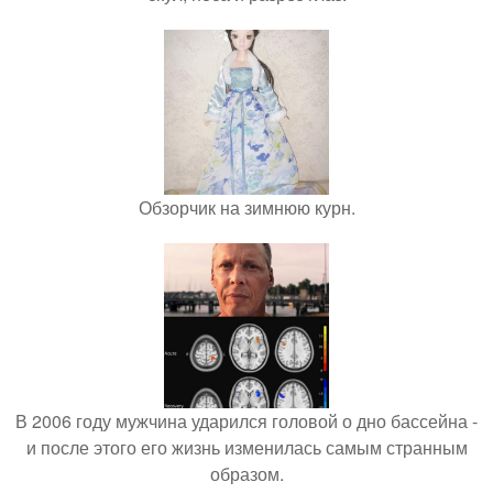
Обзорчик на зимнюю курн.
В 2006 году мужчина ударился головой о дно бассейна -
и после этого его жизнь изменилась самым странным
образом.