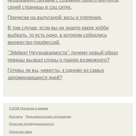
своей страницы в соц сетях.
Прически на выпускной: косы и плетения.
В том случае, если вы не знаете какое хобби
выбрать, то есть одно, в котором собрались
множество профессий.
"Эффект Неузнаваемости": почему новый образ
певицы вызвал споры о гранях возможного?
Готовы ли вы, невесты, к одному из самых
запоминающихся дней?
© 2026 Прическа и макияж
Контакты
Пользовательское соглашение
Политика конфидециальности
Обратная связь