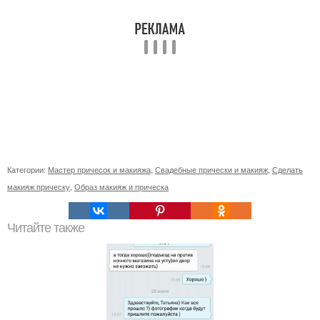
Категории:
Мастер причесок и макияжа
,
Свадебные прически и макияж
,
Сделать
макияж прическу
,
Образ макияж и прическа
Читайте также