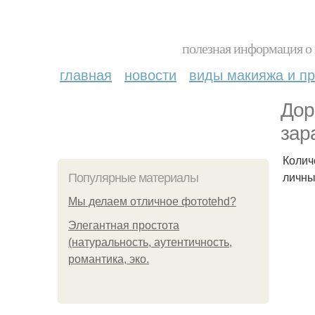
полезная информация о 
главная
новости
виды макияжа и пр
Дор
зар
Колич
личны
Популярные материалы
Мы делаем отличное фотоtehd?
Элегантная простота
(натуральность, аутентичность,
романтика, эко.