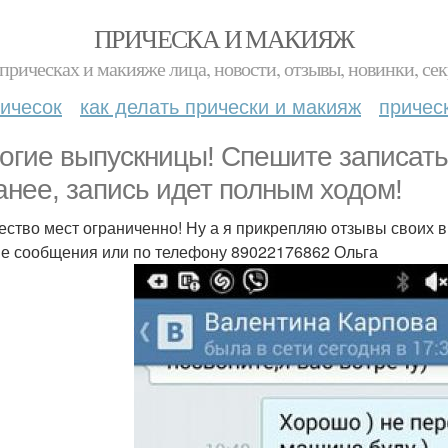
ПРИЧЕСКА И МАКИЯЖ
прическах и макияже лица, новости, отзывы, новинки, сек
ичесок
как делать прически и макияж
причес
огие выпускницы! Спешите записать
анее, запись идет полным ходом!
ество мест ограниченно! Ну а я прикрепляю отзывы своих 
е сообщения или по телефону 89022176862 Ольга