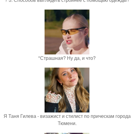
"Страшная? Ну да, и что?
Я Таня Гилева - визажист и стилист по прическам города
Тюмени.