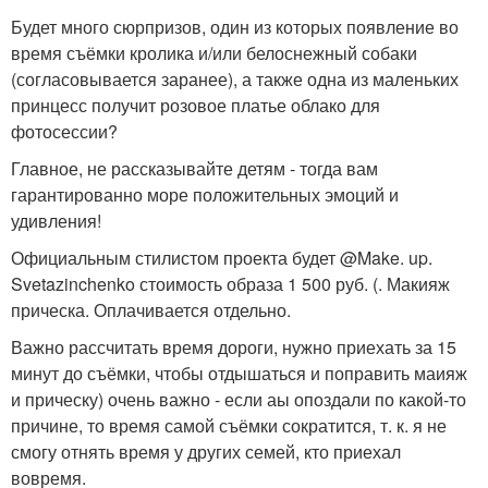
Будет много сюрпризов, один из которых появление во
время съёмки кролика и/или белоснежный собаки
(согласовывается заранее), а также одна из маленьких
принцесс получит розовое платье облако для
фотосессии?
Главное, не рассказывайте детям - тогда вам
гарантированно море положительных эмоций и
удивления!
Официальным стилистом проекта будет @Make. up.
Svetazinchenko стоимость образа 1 500 руб. (. Макияж
прическа. Оплачивается отдельно.
Важно рассчитать время дороги, нужно приехать за 15
минут до съёмки, чтобы отдышаться и поправить маияж
и прическу) очень важно - если аы опоздали по какой-то
причине, то время самой съёмки сократится, т. к. я не
смогу отнять время у других семей, кто приехал
вовремя.