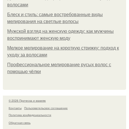
волосами
Блеск и стиль: самые востребованные виды
мелирования на светлые волосы
Мужской взгляд на женскую одежду: как мужчины
воспринимают женскую моду
Мелкое мелирование на короткую стрижку: подход к
уходу за волосами
Профессиональное мелирование русых волос с
помощью чёлки
© 2026 Прическа и макияж
Контакты
Пользовательское соглашение
Политика конфидециальности
Обратная связь