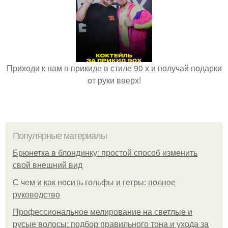
Приходи к нам в прикиде в стиле 90 х и получай подарки
от руки вверх!
Популярные материалы
Брюнетка в блондинку: простой способ изменить
свой внешний вид
С чем и как носить гольфы и гетры: полное
руководство
Профессиональное мелирование на светлые и
русые волосы: подбор правильного тона и ухода за