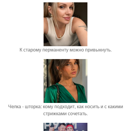
К старому перманенту можно привыкнуть.
Челка - шторка: кому подходит, как носить и с какими
стрижками сочетать.