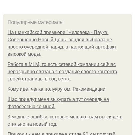
Популярные материалы
На шанхайской премьере "Человека - Паука:
Совершенно Новый День" зендея выбрала не
просто очередной наряд, а настоящий артефакт
высокой моды.
Работа в MLM, то есть сетевой компании сейчас
неразрывно связана с создание своего контента,
своей страницы в соц сетях.
Кому идет челка полукругом. Рекомендации
Щас приедут меня выкупать а тут очередь на
фотосессию со мной.
3 модные ошибки, которые мешают вам выглядеть
стильно на новый год.
Приходи к нам в прикиде в стиле 90 х и получай