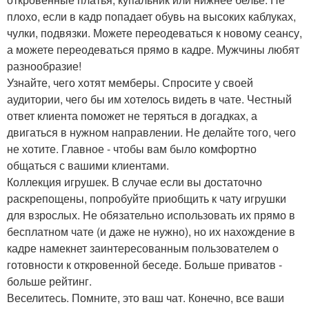
плохо, если в кадр попадает обувь на высоких каблуках,
чулки, подвязки. Можете переодеваться к новому сеансу,
а можете переодеваться прямо в кадре. Мужчины любят
разнообразие!
Узнайте, чего хотят мемберы. Спросите у своей
аудитории, чего бы им хотелось видеть в чате. Честный
ответ клиента поможет не теряться в догадках, а
двигаться в нужном направлении. Не делайте того, чего
не хотите. Главное - чтобы вам было комфортно
общаться с вашими клиентами.
Коллекция игрушек. В случае если вы достаточно
раскрепощены, попробуйте приобщить к чату игрушки
для взрослых. Не обязательно использовать их прямо в
бесплатном чате (и даже не нужно), но их нахождение в
кадре намекнет заинтересованным пользователем о
готовности к откровенной беседе. Больше приватов -
больше рейтинг.
Веселитесь. Помните, это ваш чат. Конечно, все ваши