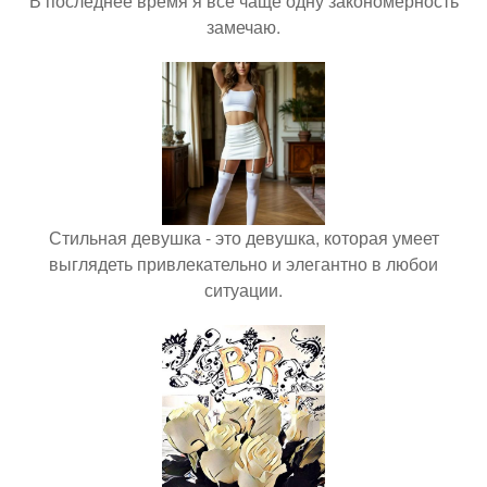
В последнее время я всё чаще одну закономерность
замечаю.
Стильная девушка - это девушка, которая умеет
выглядеть привлекательно и элегантно в любои
ситуации.