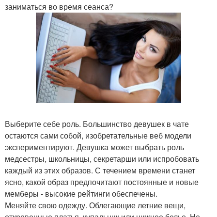
заниматься во время сеанса?
Выберите себе роль. Большинство девушек в чате
остаются сами собой, изобретательные веб модели
экспериментируют. Девушка может выбрать роль
медсестры, школьницы, секретарши или испробовать
каждый из этих образов. С течением времени станет
ясно, какой образ предпочитают постоянные и новые
мемберы - высокие рейтинги обеспечены.
Меняйте свою одежду. Облегающие летние вещи,
откровенные платья, купальник или нижнее белье. Не