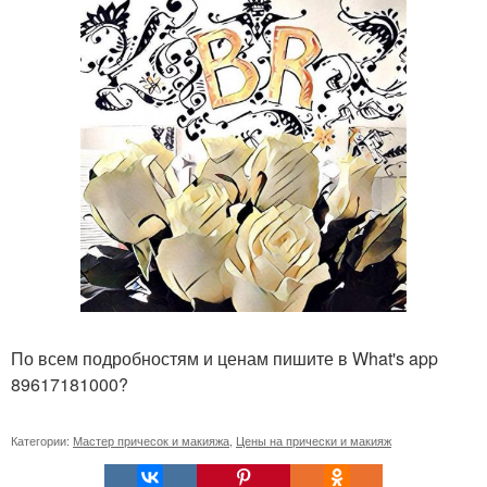
По всем подробностям и ценам пишите в What's app
89617181000?
Категории:
Мастер причесок и макияжа
,
Цены на прически и макияж