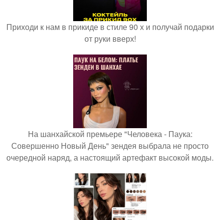
Приходи к нам в прикиде в стиле 90 х и получай подарки
от руки вверх!
На шанхайской премьере "Человека - Паука:
Совершенно Новый День" зендея выбрала не просто
очередной наряд, а настоящий артефакт высокой моды.