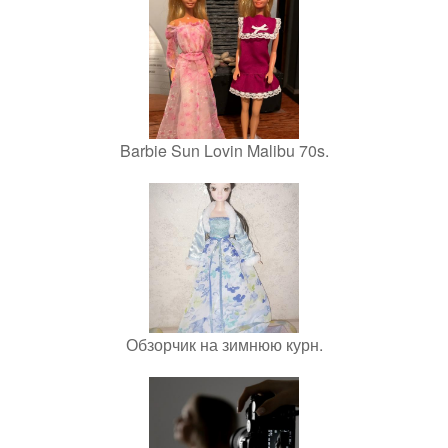
Barbie Sun Lovin Malibu 70s.
Обзорчик на зимнюю курн.