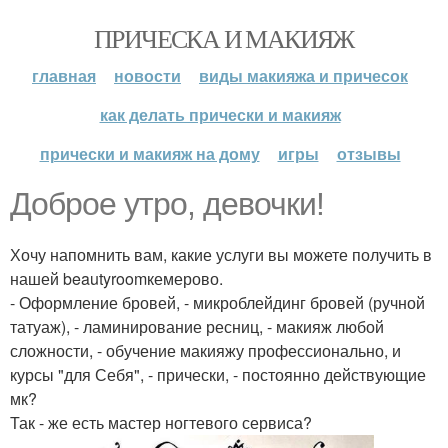
ПРИЧЕСКА И МАКИЯЖ
главная
новости
виды макияжа и причесок
как делать прически и макияж
прически и макияж на дому
игры
отзывы
Доброе утро, девочки!
Хочу напомнить вам, какие услуги вы можете получить в
нашей beautyroomкемерово.
- Оформление бровей, - микроблейдинг бровей (ручной
татуаж), - ламинирование ресниц, - макияж любой
сложности, - обучение макияжу профессионально, и
курсы "для Себя", - прически, - постоянно действующие
мк?
Так - же есть мастер ногтевого сервиса?