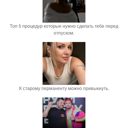
Топ 5 процедур которые нужно сделать тебе перед
отпуском.
К старому перманенту можно привыкнуть.