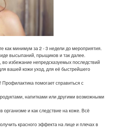
те как минимум за 2 - 3 недели до мероприятия.
виде высыпаний, прыщиков и так далее.
, во избежание непредсказуемых последствий
для вашей кожи уход, для её быстрейшего
а! Профилактика помогает справиться с
, продуктами, напитками или другими возможными
в организме и как следствие на коже. Всё
олучить красного эффекта на лице и плечах в