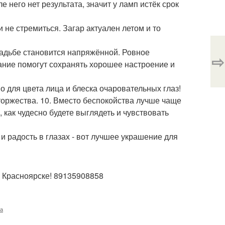
е него нет результата, значит у ламп истёк срок
и не стремиться. Загар актуален летом и то
вадьбе становится напряжённой. Ровное
⇨
ание помогут сохранять хорошее настроение и
о для цвета лица и блеска очаровательных глаз!
 торжества. 10. Вместо беспокойства лучше чаще
 как чудесно будете выглядеть и чувствовать
 радость в глазах - вот лучшее украшение для
 Красноярске! 89135908858
ка