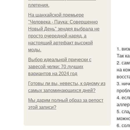
плетения.
На шанхайской премьере
"Человека - Паука: Совершенно
Новый День" зендея выбрала не
просто очередной наряд, а
настоящий артефакт высокой
1. ви
моды.
Так к
Выбор идеальной прически с
2. са
завесой челки: 70 лучших
на ко
вариантов на 2024 год
восст
3. ни
Готовы ли вы, невесты, к одному из
пробле
самых запоминающихся дней?
4. ес
Мы дарим полный образ за репост
аллер
этой записи?
5. сл
можно
6. со