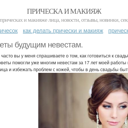
ПРИЧЕСКА И МАКИЯЖ
прическах и макияже лица, новости, отзывы, новинки, сек
ичесок
как делать прически и макияж
причес
еты будущим невестам.
 часто вы у меня спрашиваете о том, как готовиться к свадьб
оветы помогли уже многим невестам за 17 лет моей работы 
лица и избежать проблем с кожей, чтобы в день свадьбы бы