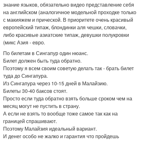
знание языков, обязательно видео представление себя
на английском (аналогичное модельной проходке только
с макияжем и прической. В приоритете очень красивый
европейский типаж, блондинки аля чешки, словачки,
либо красивые азиатские типаж, девушки полукровки
(микс Азия - евро.
По билетам в Сингапур один нюанс.
Билет должен быть туда обратно.
Поэтому я всем своим советую делать так - брать билет
туда до Сингапура.
Из Сингапура через 10-15 дней в Малайзию.
Билеты 30-40 баксов стоят.
Просто если туда обратно взять больше сроком чем на
месяц могут не пустить в страну.
А если не взять то вообще тоже самое так как на
границей спрашивают.
Поэтому Малайзия идеальный вариант.
И денег особо не жалко и гарантия что пройдешь