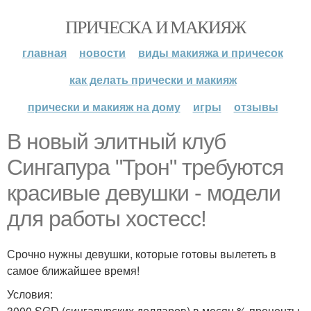
ПРИЧЕСКА И МАКИЯЖ
главная
новости
виды макияжа и причесок
как делать прически и макияж
прически и макияж на дому
игры
отзывы
В новый элитный клуб
Сингапура "Трон" требуются
красивые девушки - модели
для работы хостесс!
Срочно нужны девушки, которые готовы вылететь в
самое ближайшее время!
Условия:
3000 SGD (сингапурских долларов) в месяц % проценты