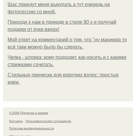
Щас приедут меня выкупать а тут очередь на
фотосессию со мной.
Приходи к нам в прикиде в стиле 90 х и получай
подарки от руки вверх!
Мой ответ на комментарий о том, что "ну маникюр то
всё таки можно было бы сделать.
Челка - шторка: кому подходит, как носить и с какими
стрижками сочетать.
Стильные прически для коротких волос: простые
идеи.
© 2026 Прическа и макияж
Контакты
Пользовательское соглашение
Политика конфидециальности