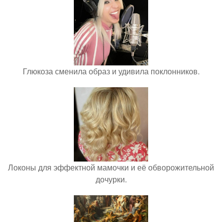
Глюкоза сменила образ и удивила поклонников.
Локоны для эффектной мамочки и её обворожительной
дочурки.