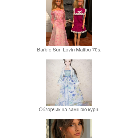
Barbie Sun Lovin Malibu 70s.
Обзорчик на зимнюю курн.