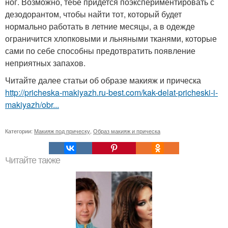
ног. Возможно, тебе придется поэкспериментировать с
дезодорантом, чтобы найти тот, который будет
нормально работать в летние месяцы, а в одежде
ограничится хлопковыми и льняными тканями, которые
сами по себе способны предотвратить появление
неприятных запахов.
Читайте далее статьи об образе макияж и прическа
http://pricheska-makiyazh.ru-best.com/kak-delat-pricheski-i-
makiyazh/obr...
Категории:
Макияж под прическу
,
Образ макияж и прическа
Читайте также