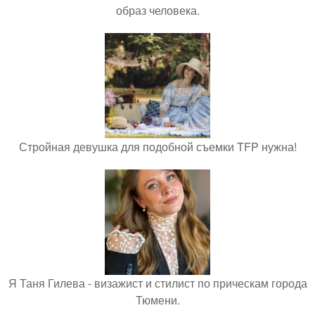
образ человека.
Стройная девушка для подобной съемки TFP нужна!
Я Таня Гилева - визажист и стилист по прическам города
Тюмени.