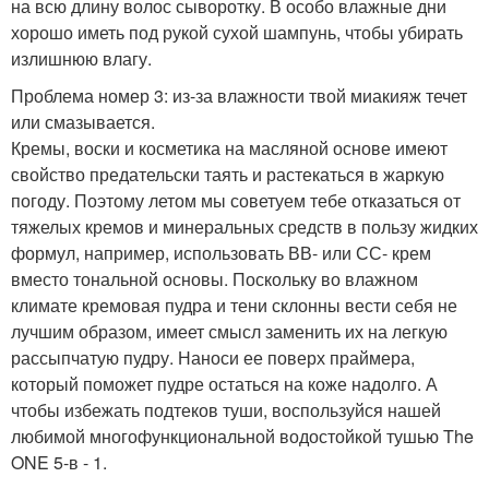
на всю длину волос сыворотку. В особо влажные дни
хорошо иметь под рукой сухой шампунь, чтобы убирать
излишнюю влагу.
Проблема номер 3: из-за влажности твой миакияж течет
или смазывается.
Кремы, воски и косметика на масляной основе имеют
свойство предательски таять и растекаться в жаркую
погоду. Поэтому летом мы советуем тебе отказаться от
тяжелых кремов и минеральных средств в пользу жидких
формул, например, использовать ВВ- или СС- крем
вместо тональной основы. Поскольку во влажном
климате кремовая пудра и тени склонны вести себя не
лучшим образом, имеет смысл заменить их на легкую
рассыпчатую пудру. Наноси ее поверх праймера,
который поможет пудре остаться на коже надолго. А
чтобы избежать подтеков туши, воспользуйся нашей
любимой многофункциональной водостойкой тушью The
ONE 5-в - 1.