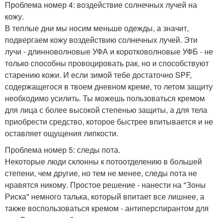
Проблема номер 4: воздействие солнечных лучей на
кожу.
В теплые дни мы носим меньше одежды, а значит,
подвергаем кожу воздействию солнечных лучей. Эти
лучи - длинноволновые УФА и коротковолновые УФБ - не
только способны провоцировать рак, но и способствуют
старению кожи. И если зимой тебе достаточно SPF,
содержащегося в твоем дневном креме, то летом защиту
необходимо усилить. Ты можешь пользоваться кремом
для лица с более высокой степенью защиты, а для тела
приобрести средство, которое быстрее впитывается и не
оставляет ощущения липкости.
Проблема номер 5: следы пота.
Некоторые люди склонны к потоотделению в большей
степени, чем другие, но тем не менее, следы пота не
нравятся никому. Простое решение - нанести на "Зоны
Риска" немного талька, который впитает все лишнее, а
также воспользоваться кремом - антиперспирантом для