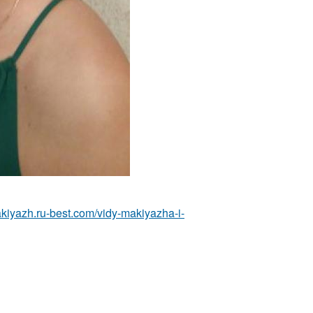
akiyazh.ru-best.com/vidy-makiyazha-i-