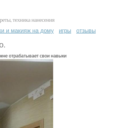
реты, техника нанесения
ки и макияж на дому
игры
отзывы
о.
 мне отрабатывает свои навыки