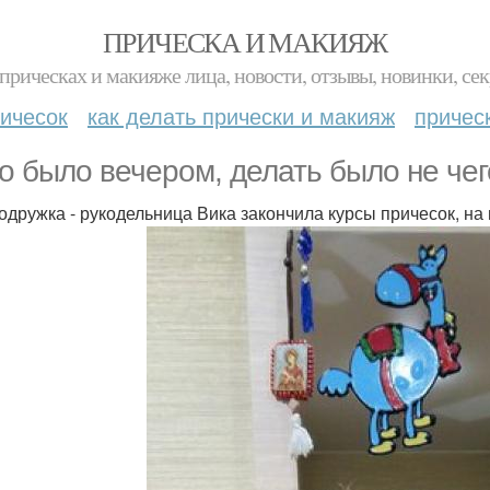
ПРИЧЕСКА И МАКИЯЖ
прическах и макияже лица, новости, отзывы, новинки, сек
ичесок
как делать прически и макияж
причес
о было вечером, делать было не чег
одружка - рукодельница Вика закончила курсы причесок, на