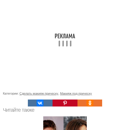
Категории:
Сделать макияж прическу
,
Макияж под прическу
Читайте также