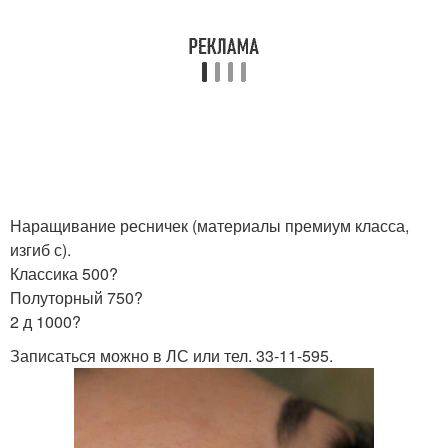
Наращивание ресничек (материалы премиум класса,
изгиб с).
Классика 500?
Полуторный 750?
2 д 1000?
Записаться можно в ЛС или тел. 33-11-595.