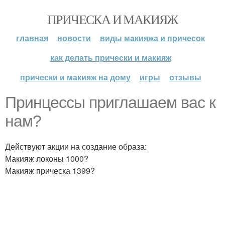
ПРИЧЕСКА И МАКИЯЖ
главная
новости
виды макияжа и причесок
как делать прически и макияж
прически и макияж на дому
игры
отзывы
Принцессы приглашаем вас к
нам?
Действуют акции на создание образа:
Макияж локоны 1000?
Макияж прическа 1399?