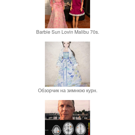
Barbie Sun Lovin Malibu 70s.
Обзорчик на зимнюю курн.