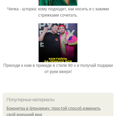
Челка - шторка: кому подходит, как носить и с какими
стрижками сочетать.
Приходи к нам в прикиде в стиле 90 х и получай подарки
от руки вверх!
Популярные материалы
Брюнетка в блондинку: простой способ изменить
свой внешний вид