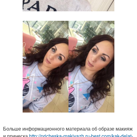
Больше информационного материала об образе макияж
и прическа
http://pricheska-makiyazh.ru-best.com/kak-delat-