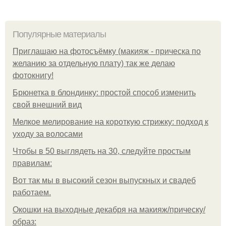
Популярные материалы
Приглашаю на фотосъёмку (макияж - прическа по
желанию за отдельную плату) так же делаю
фотокнигу!
Брюнетка в блондинку: простой способ изменить
свой внешний вид
Мелкое мелирование на короткую стрижку: подход к
уходу за волосами
Чтобы в 50 выглядеть на 30, следуйте простым
правилам:
Вот так мы в высокий сезон выпускных и свадеб
работаем.
Окошки на выходные декабря на макияж/прическу/
образ: