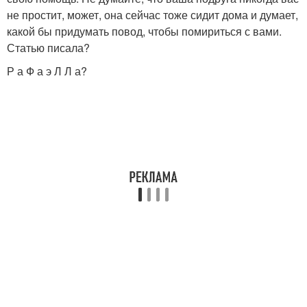
не простит, может, она сейчас тоже сидит дома и думает,
какой бы придумать повод, чтобы помириться с вами.
Статью писала?
Р а Ф а э Л Л а?