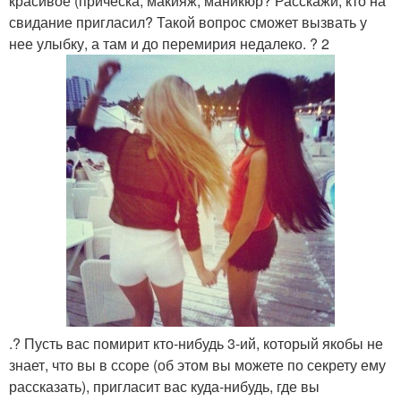
красивое (прическа, макияж, маникюр? Расскажи, кто на
свидание пригласил? Такой вопрос сможет вызвать у
нее улыбку, а там и до перемирия недалеко. ? 2
.? Пусть вас помирит кто-нибудь 3-ий, который якобы не
знает, что вы в ссоре (об этом вы можете по секрету ему
рассказать), пригласит вас куда-нибудь, где вы