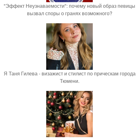
"Эффект Неузнаваемости": почему новый образ певицы
вызвал споры о гранях возможного?
Я Таня Гилева - визажист и стилист по прическам города
Тюмени.