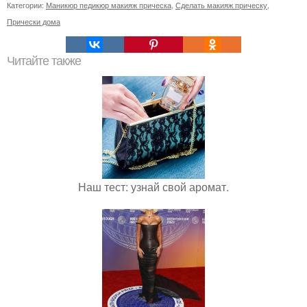
Категории:
Маникюр педикюр макияж прическа
,
Сделать макияж прическу
,
Прически дома
Читайте также
Наш тест: узнай свой аромат.