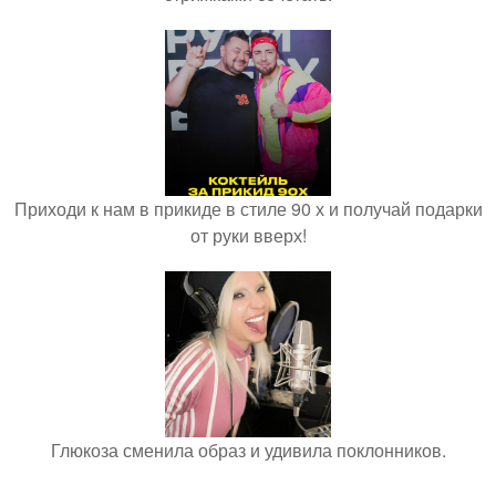
Приходи к нам в прикиде в стиле 90 х и получай подарки
от руки вверх!
Глюкоза сменила образ и удивила поклонников.