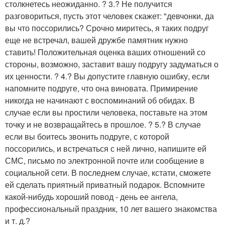
столкнетесь неожиданно. ? 3.? Не получится
разговориться, пусть этот человек скажет: "девчонки, да
вы что поссорились? Срочно миритесь, я таких подруг
еще не встречал, вашей дружбе памятник нужно
ставить! Положительная оценка ваших отношений со
стороны, возможно, заставит вашу подругу задуматься о
их ценности. ? 4.? Вы допустите главную ошибку, если
напомните подруге, что она виновата. Примирение
никогда не начинают с воспоминаний об обидах. В
случае если вы простили человека, поставьте на этом
точку и не возвращайтесь в прошлое. ? 5.? В случае
если вы боитесь звонить подруге, с которой
поссорились, и встречаться с ней лично, напишите ей
СМС, письмо по электронной почте или сообщение в
социальной сети. В последнем случае, кстати, сможете
ей сделать приятный приватный подарок. Вспомните
какой-нибудь хороший повод - день ее ангела,
профессиональный праздник, 10 лет вашего знакомства
и т. д.?