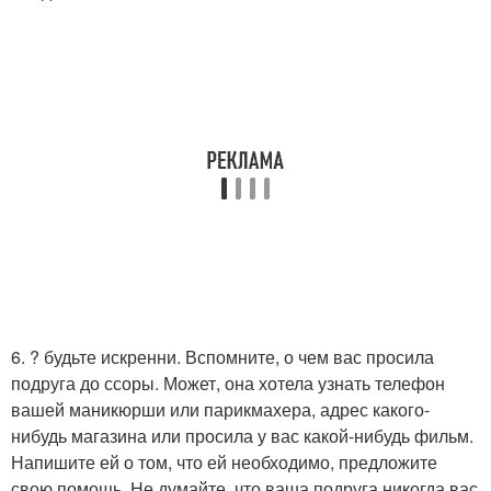
6. ? будьте искренни. Вспомните, о чем вас просила
подруга до ссоры. Может, она хотела узнать телефон
вашей маникюрши или парикмахера, адрес какого-
нибудь магазина или просила у вас какой-нибудь фильм.
Напишите ей о том, что ей необходимо, предложите
свою помощь. Не думайте, что ваша подруга никогда вас