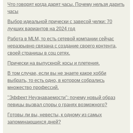
Что говорят когда дарят часы. Почему нельзя дарить
часы
Выбор идеальной прически с завесой челки: 70
лучших вариантов на 2024 год
Работа в MLM, то есть сетевой компании сейчас
неразрывно связана с создание своего контента,
своей страницы в соц сетях.
Прически на выпускной: косы и плетения.
В том случае, если вы не знаете какое хобби
выбрать, то есть одно, в котором собрались
множество профессий.
"Эффект Неузнаваемости": почему новый образ
певицы вызвал споры о гранях возможного?
Готовы ли вы, невесты, к одному из самых
запоминающихся дней?