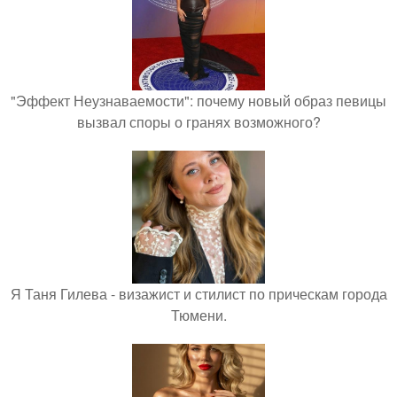
"Эффект Неузнаваемости": почему новый образ певицы
вызвал споры о гранях возможного?
Я Таня Гилева - визажист и стилист по прическам города
Тюмени.