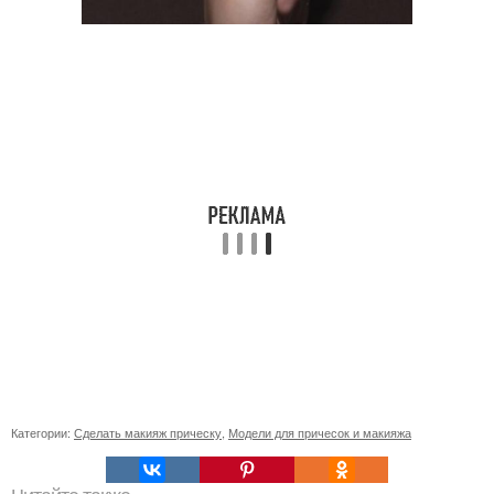
Категории:
Сделать макияж прическу
,
Модели для причесок и макияжа