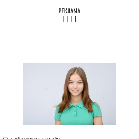
Спасибо) жду вас у себя.