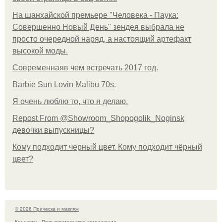
На шанхайской премьере "Человека - Паука:
Совершенно Новый День" зендея выбрала не
просто очередной наряд, а настоящий артефакт
высокой моды.
Современнаяв чем встречать 2017 год.
Barbie Sun Lovin Malibu 70s.
Я очень люблю то, что я делаю.
Repost From @Showroom_Shopogolik_Noginsk
девочки выпускницы?
Кому подходит черный цвет. Кому подходит чёрный
цвет?
© 2026 Прическа и макияж
Контакты
Пользовательское соглашение