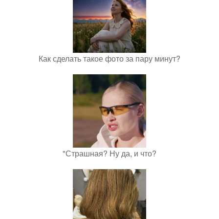
Как сделать такое фото за пару минут?
"Страшная? Ну да, и что?