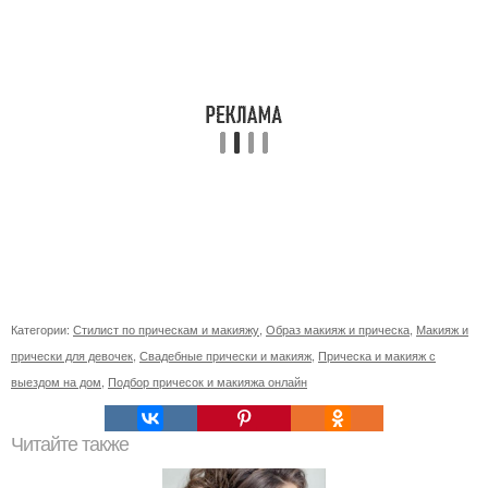
Категории:
Стилист по прическам и макияжу
,
Образ макияж и прическа
,
Макияж и
прически для девочек
,
Свадебные прически и макияж
,
Прическа и макияж с
выездом на дом
,
Подбор причесок и макияжа онлайн
Читайте также