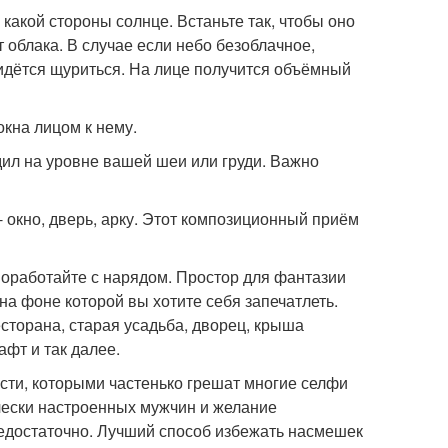
какой стороны солнце. Встаньте так, чтобы оно
т облака. В случае если небо безоблачное,
придётся щуриться. На лице получится объёмный
окна лицом к нему.
одил на уровне вашей шеи или груди. Важно
- окно, дверь, арку. Этот композиционный приём
поработайте с нарядом. Простор для фантазии
на фоне которой вы хотите себя запечатлеть.
сторана, старая усадьба, дворец, крыша
фт и так далее.
сти, которыми частенько грешат многие селфи
ически настроенных мужчин и желание
редостаточно. Лучший способ избежать насмешек