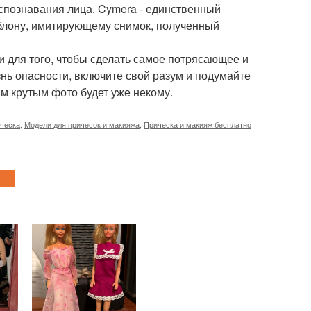
спознавания лица. Cymera - единственный
блону, имитирующему снимок, полученный
и для того, чтобы сделать самое потрясающее и
нь опасности, включите свой разум и подумайте
ым крутым фото будет уже некому.
ческа
,
Модели для причесок и макияжа
,
Прическа и макияж бесплатно