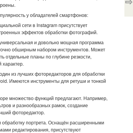
⇨
троены.
пулярность у обладателей смартфонов:
циальной сети в Instagram присутствует
строенных эффектов обработки фотографий.
й) - универсальная и довольно мощная программа
аточно обширным набором инструментов. Может
ть отдельные планы по глубине резкости,
 характер.
) - один из лучших фоторедакторов для обработки
oid. Имеются инструменты для ретуши и тонкой
кторе множество функций предлагают. Например,
тров и разнообразных рамок, создание
учший фоторедактор.
у и обработку портрета. Оснащён расширенными
имами редактирования, присутствуют