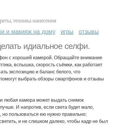
реты, техника нанесения
ки и макияж на дому
игры
отзывы
сделать идиальное селфи.
ртфон с хорошей камерой. Обращайте внимание
птика, вспышка, скорость съёмки, как работает
ть экспозицию и баланс белого, что
помогут выбрать обзоры смартфонов и отзывы
чти любая камера может выдать снимок
лучше. И напротив, если света будет мало,
 но пользоваться ею нужно правильно:
светить, и не слишком далеко, чтобы кадр не был