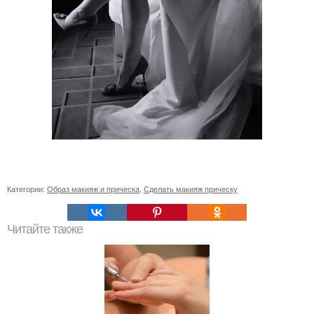
Категории:
Образ макияж и прическа
,
Сделать макияж прическу
Читайте также