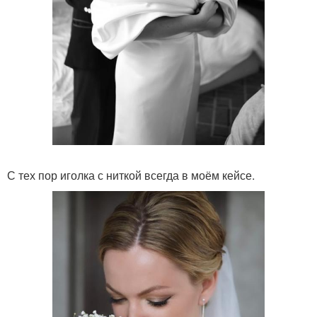
С тех пор иголка с ниткой всегда в моём кейсе.