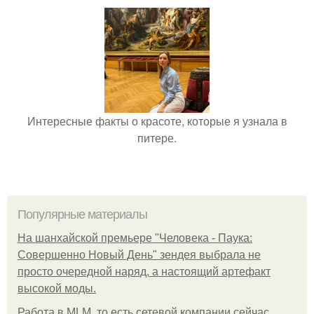
Интересные факты о красоте, которые я узнала в
питере.
Популярные материалы
На шанхайской премьере "Человека - Паука:
Совершенно Новый День" зендея выбрала не
просто очередной наряд, а настоящий артефакт
высокой моды.
Работа в MLM, то есть сетевой компании сейчас