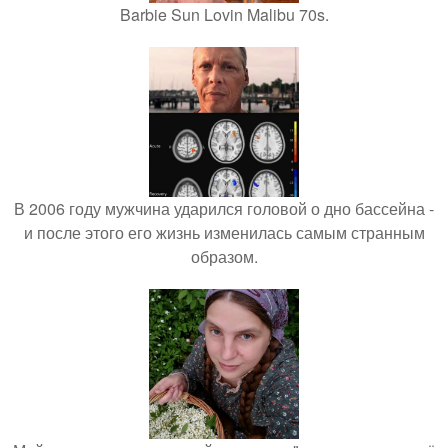
Barbie Sun Lovin Malibu 70s.
В 2006 году мужчина ударился головой о дно бассейна -
и после этого его жизнь изменилась самым странным
образом.