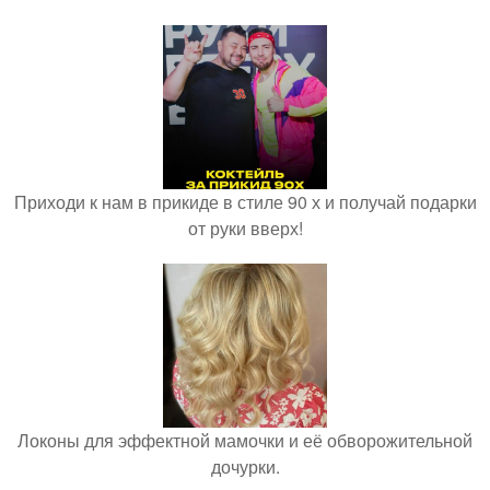
Приходи к нам в прикиде в стиле 90 х и получай подарки
от руки вверх!
Локоны для эффектной мамочки и её обворожительной
дочурки.