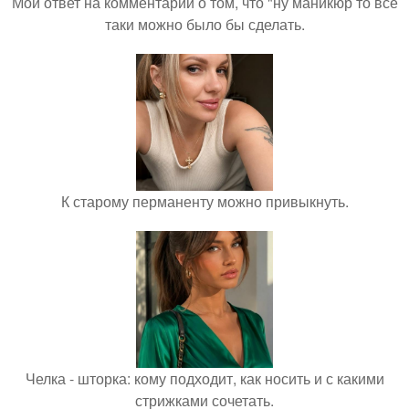
Мой ответ на комментарий о том, что "ну маникюр то всё
таки можно было бы сделать.
К старому перманенту можно привыкнуть.
Челка - шторка: кому подходит, как носить и с какими
стрижками сочетать.