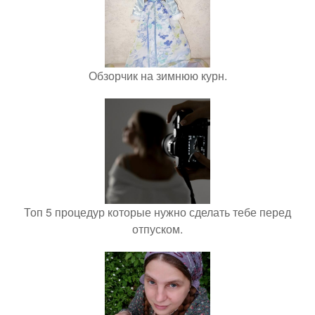
Обзорчик на зимнюю курн.
Топ 5 процедур которые нужно сделать тебе перед
отпуском.