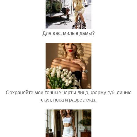
Для вас, милые дамы?
Сохраняйте мои точные черты лица, форму губ, линию
скул, носа и разрез глаз.