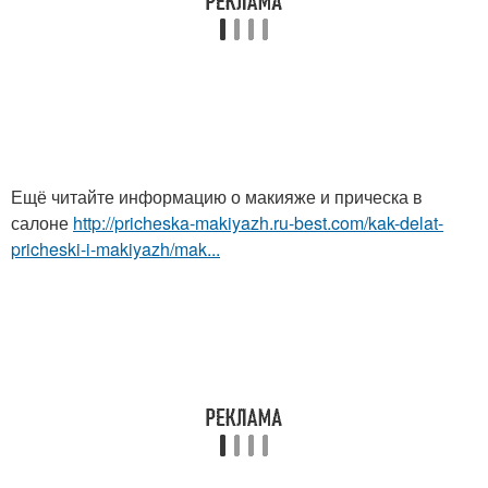
Ещё читайте информацию о макияже и прическа в
салоне
http://pricheska-makiyazh.ru-best.com/kak-delat-
pricheski-i-makiyazh/mak...