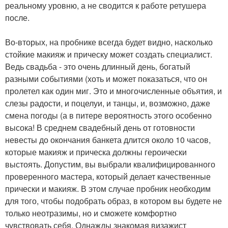
реальному уровню, а не сводится к работе ретушера
после.
Во-вторых, на пробнике всегда будет видно, насколько
стойкие макияж и прическу может создать специалист.
Ведь свадьба - это очень длинный день, богатый
разными событиями (хоть и может показаться, что он
пролетел как один миг. Это и многочисленные объятия, и
слезы радости, и поцелуи, и танцы, и, возможно, даже
смена погоды (а в питере вероятность этого особенно
высока! В среднем свадебный день от готовности
невесты до окончания банкета длится около 10 часов,
которые макияж и прическа должны героически
выстоять. Допустим, вы выбрали квалифицированного
проверенного мастера, который делает качественные
прически и макияж. В этом случае пробник необходим
для того, чтобы подобрать образ, в котором вы будете не
только неотразимы, но и сможете комфортно
чувствовать себя. Однажды знакомая визажист