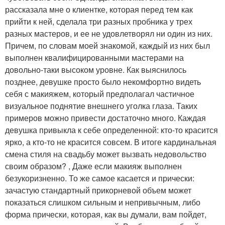
рассказала мне о клиентке, которая перед тем как
прийти к ней, сделала три разных пробника у трех
разных мастеров, и ее не удовлетворял ни один из них.
Причем, по словам моей знакомой, каждый из них был
выполнен квалифицированными мастерами на
довольно-таки высоком уровне. Как выяснилось
позднее, девушке просто было некомфортно видеть
себя с макияжем, который предполагал частичное
визуальное поднятие внешнего уголка глаза. Таких
примеров можно привести достаточно много. Каждая
девушка привыкла к себе определенной: кто-то красится
ярко, а кто-то не красится совсем. В итоге кардинальная
смена стиля на свадьбу может вызвать недовольство
своим образом? , Даже если макияж выполнен
безукоризненно. То же самое касается и прически:
зачастую стандартный прикорневой объем может
показаться слишком сильным и непривычным, либо
форма прически, которая, как вы думали, вам пойдет,