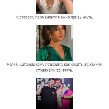
К старому перманенту можно привыкнуть.
Челка - шторка: кому подходит, как носить и с какими
стрижками сочетать.