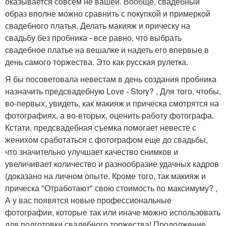
оказывается совсем не вашей. Вообще, свадебный
образ вполне можно сравнить с покупкой и примеркой
свадебного платья. Делать макияж и прическу на
свадьбу без пробника - все равно, что выбрать
свадебное платье на вешалке и надеть его впервые в
день самого торжества. Это как русская рулетка.
Я бы посоветовала невестам в день создания пробника
назначить предсвадебную Love - Story? , Для того, чтобы,
во-первых, увидеть, как макияж и прическа смотрятся на
фотографиях, а во-вторых, оценить работу фотографа.
Кстати, предсвадебная съемка помогает невесте с
женихом сработаться с фотографом еще до свадьбы,
что значительно улучшает качество снимков и
увеличивает количество и разнообразие удачных кадров
(доказано на личном опыте. Кроме того, так макияж и
прическа "Отработают" свою стоимость по максимуму? ,
А у вас появятся новые профессиональные
фотографии, которые так или иначе можно использовать
для подготовки свадебного торжества! Продолжение