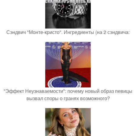
Сэндвич "Монте-кристо". Ингредиенты (на 2 сэндвича:
"Эффект Неузнаваемости": почему новый образ певицы
вызвал споры о гранях возможного?