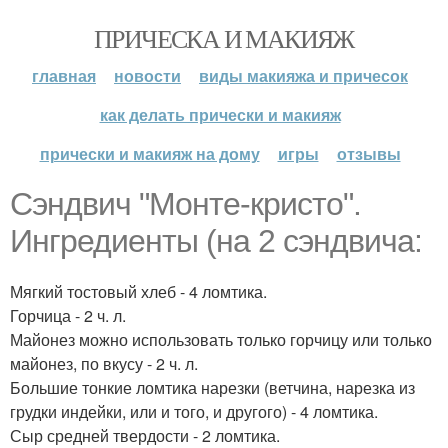
ПРИЧЕСКА И МАКИЯЖ
главная
новости
виды макияжа и причесок
как делать прически и макияж
прически и макияж на дому
игры
отзывы
Сэндвич "Монте-кристо".
Ингредиенты (на 2 сэндвича:
Мягкий тостовый хлеб - 4 ломтика.
Горчица - 2 ч. л.
Майонез можно использовать только горчицу или только
майонез, по вкусу - 2 ч. л.
Большие тонкие ломтика нарезки (ветчина, нарезка из
грудки индейки, или и того, и другого) - 4 ломтика.
Сыр средней твердости - 2 ломтика.