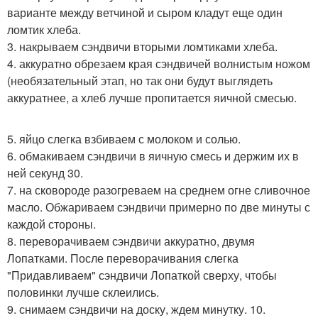
варианте между ветчиной и сыром кладут еще один
ломтик хлеба.
3. накрываем сэндвичи вторыми ломтиками хлеба.
4. аккуратно обрезаем края сэндвичей волнистым ножом
(необязательный этап, но так они будут выглядеть
аккуратнее, а хлеб лучше пропитается яичной смесью.
5. яйцо слегка взбиваем с молоком и солью.
6. обмакиваем сэндвичи в яичную смесь и держим их в
ней секунд 30.
7. на сковороде разогреваем на среднем огне сливочное
масло. Обжариваем сэндвичи примерно по две минуты с
каждой стороны.
8. переворачиваем сэндвичи аккуратно, двумя
Лопатками. После переворачивания слегка
"Придавливаем" сэндвичи Лопаткой сверху, чтобы
половинки лучше склеились.
9. снимаем сэндвичи на доску, ждем минутку. 10.