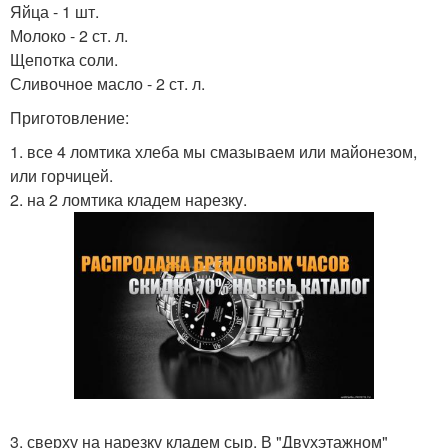
Яйца - 1 шт.
Молоко - 2 ст. л.
Щепотка соли.
Сливочное масло - 2 ст. л.
Приготовление:
1. все 4 ломтика хлеба мы смазываем или майонезом,
или горчицей.
2. на 2 ломтика кладем нарезку.
3. сверху на нарезку кладем сыр. В "Двухэтажном"