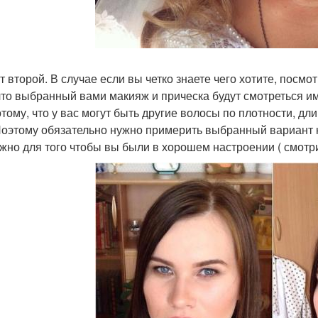
т второй. В случае если вы четко знаете чего хотите, посмо
 что выбранный вами макияж и прическа будут смотреться им
отому, что у вас могут быть другие волосы по плотности, дл
 Поэтому обязательно нужно примерить выбранный вариант 
ужно для того чтобы вы были в хорошем настроении ( смотри