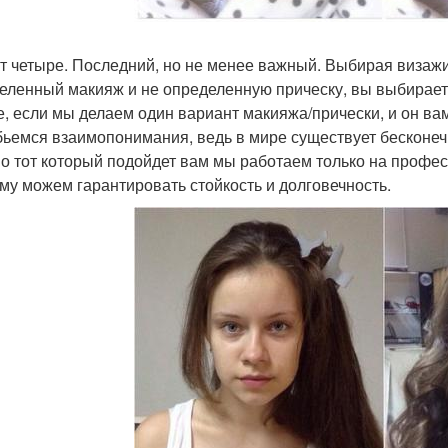
кт четыре. Последний, но не менее важный. Выбирая визаж
еленный макияж и не определенную прическу, вы выбираете
е, если мы делаем один вариант макияжа/прически, и он вам
бьемся взаимопонимания, ведь в мире существует бесконеч
о тот который подойдет вам мы работаем только на профес
му можем гарантировать стойкость и долговечность.