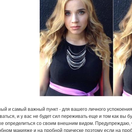
вый и самый важный пункт - для вашего личного успокоения
ваться, и у вас не будет сил переживать еще и том как вы 
же определиться со своим внешним видом. Предупреждаю, ч
обном макияже и на пробной прическе поэтому если на проб