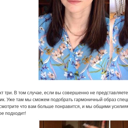
нкт три. В том случае, если вы совершенно не представляете
ик. Уже там мы сможем подобрать гармоничный образ специ
смотрите что вам больше понравится, и мы общими усилия
ое подходит!