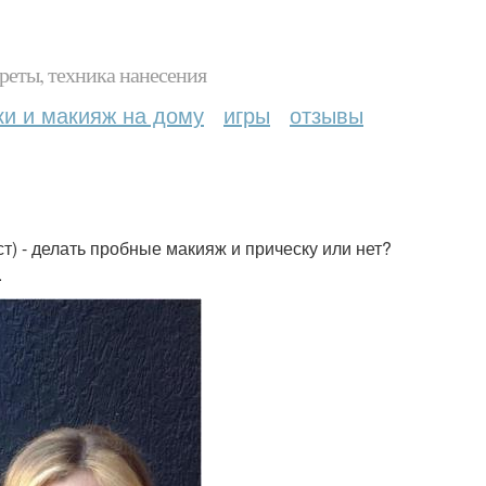
реты, техника нанесения
ки и макияж на дому
игры
отзывы
т) - делать пробные макияж и прическу или нет?
.