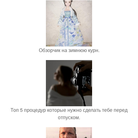
Обзорчик на зимнюю курн.
Топ 5 процедур которые нужно сделать тебе перед
отпуском.