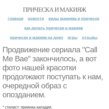
ПРИЧЕСКА И МАКИЯЖ
главная
новости
виды макияжа и причесок
как делать прически и макияж
прически и макияж на дому
игры
отзывы
Продвижение сериала "Call
Me Bae" закончилось, а вот
фото нашей красотки
продолжают поступать к нам,
очередной образ с
опозданием.
* стилист: приянка кападия.