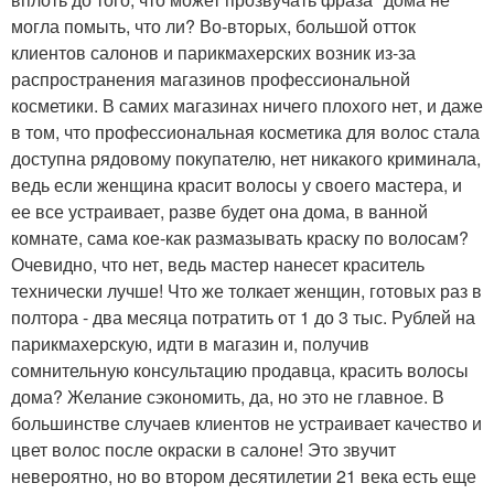
могла помыть, что ли? Во-вторых, большой отток
клиентов салонов и парикмахерских возник из-за
распространения магазинов профессиональной
косметики. В самих магазинах ничего плохого нет, и даже
в том, что профессиональная косметика для волос стала
доступна рядовому покупателю, нет никакого криминала,
ведь если женщина красит волосы у своего мастера, и
ее все устраивает, разве будет она дома, в ванной
комнате, сама кое-как размазывать краску по волосам?
Очевидно, что нет, ведь мастер нанесет краситель
технически лучше! Что же толкает женщин, готовых раз в
полтора - два месяца потратить от 1 до 3 тыс. Рублей на
парикмахерскую, идти в магазин и, получив
сомнительную консультацию продавца, красить волосы
дома? Желание сэкономить, да, но это не главное. В
большинстве случаев клиентов не устраивает качество и
цвет волос после окраски в салоне! Это звучит
невероятно, но во втором десятилетии 21 века есть еще