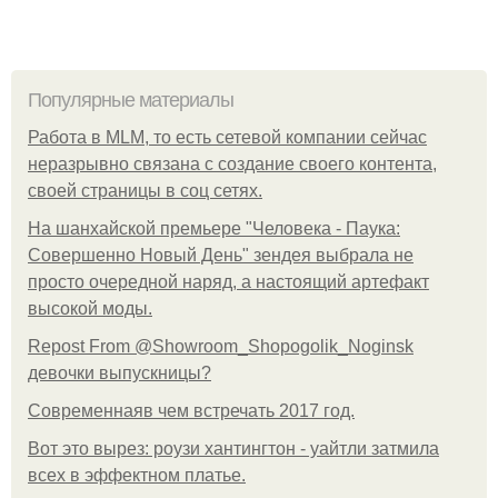
Популярные материалы
Работа в MLM, то есть сетевой компании сейчас
неразрывно связана с создание своего контента,
своей страницы в соц сетях.
На шанхайской премьере "Человека - Паука:
Совершенно Новый День" зендея выбрала не
просто очередной наряд, а настоящий артефакт
высокой моды.
Repost From @Showroom_Shopogolik_Noginsk
девочки выпускницы?
Современнаяв чем встречать 2017 год.
Вот это вырез: роузи хантингтон - уайтли затмила
всех в эффектном платьe.