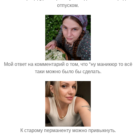
отпуском.
Мой ответ на комментарий о том, что "ну маникюр то всё
таки можно было бы сделать.
К старому перманенту можно привыкнуть.