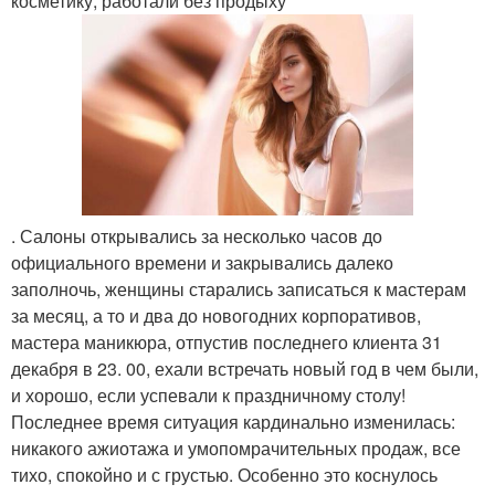
косметику, работали без продыху
. Салоны открывались за несколько часов до
официального времени и закрывались далеко
заполночь, женщины старались записаться к мастерам
за месяц, а то и два до новогодних корпоративов,
мастера маникюра, отпустив последнего клиента 31
декабря в 23. 00, ехали встречать новый год в чем были,
и хорошо, если успевали к праздничному столу!
Последнее время ситуация кардинально изменилась:
никакого ажиотажа и умопомрачительных продаж, все
тихо, спокойно и с грустью. Особенно это коснулось