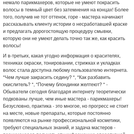
немало парикмахеров, которые не умеют покрасить
волосы в темный цвет без затемнения на концах! Более
того, получив не тот оттенок, горе - мастера начинают
рассказывать клиенту истории о несработавшей краске
и предлагать дорогостоящую процедуру смывки,
которую они не умеют делать точно так же, как красить
волосы!
И в-третьих, какая угодно информация о красителях,
техниках окраски, тонировании, стрижках и укладках
волос стала доступна любому пользователю интернета.
"Чем лучше закрасить седину? ", "Как разбавить
окислитель? ", "Почему блондинки желтеют? " -
Обыватели сегодня благодаря интернету теоретически
подкованы лучше, чем иные мастера - парикмахеры!
Безусловно, практика - это многое, но прогресс не стоит
на месте, новые препараты, которые постоянно
появляются на рынке профессиональной косметики,
требуют специальных знаний, и задача мастеров -