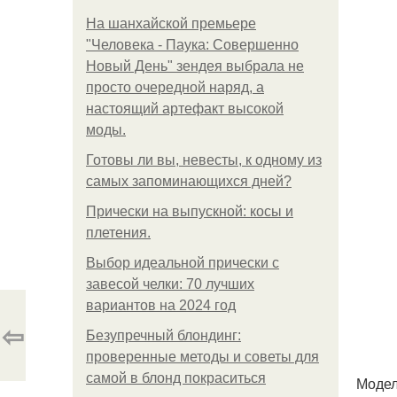
На шанхайской премьере
"Человека - Паука: Совершенно
Новый День" зендея выбрала не
просто очередной наряд, а
настоящий артефакт высокой
моды.
Готовы ли вы, невесты, к одному из
самых запоминающихся дней?
Прически на выпускной: косы и
плетения.
Выбор идеальной прически с
завесой челки: 70 лучших
вариантов на 2024 год
⇦
Безупречный блондинг:
проверенные методы и советы для
самой в блонд покраситься
Модел