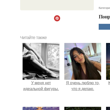
Категори
Понр
Читайте также
У меня нет
Я очень люблю то,
идеальной фигуры.
что я делаю.