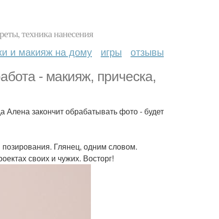
реты, техника нанесения
ки и макияж на дому
игры
отзывы
бота - макияж, прическа,
да Алена закончит обрабатывать фото - будет
n позирования. Глянец, одним словом.
оектах своих и чужих. Восторг!