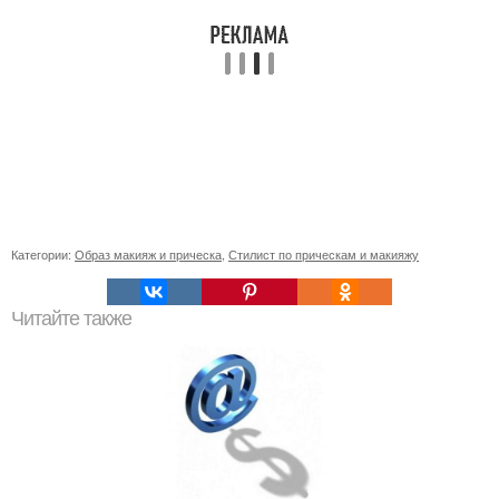
Категории:
Образ макияж и прическа
,
Стилист по прическам и макияжу
Читайте также