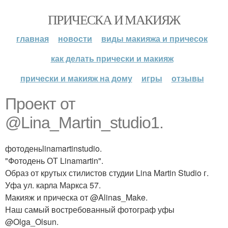
ПРИЧЕСКА И МАКИЯЖ
главная
новости
виды макияжа и причесок
как делать прически и макияж
прически и макияж на дому
игры
отзывы
Проект от
@Lina_Martin_studio1.
фотоденьlinamartinstudio.
"Фотодень ОТ Linamartin".
Образ от крутых стилистов студии Lina Martin Studio г.
Уфа ул. карла Маркса 57.
Макияж и прическа от @Alinas_Make.
Наш самый востребованный фотограф уфы
@Olga_Olsun.