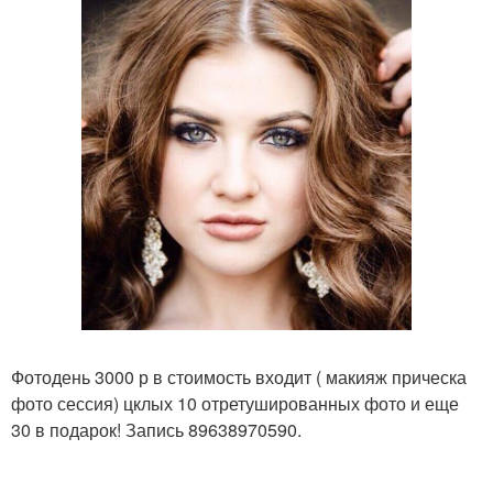
Фотодень 3000 р в стоимость входит ( макияж прическа
фото сессия) цклых 10 отретушированных фото и еще
30 в подарок! Запись 89638970590.