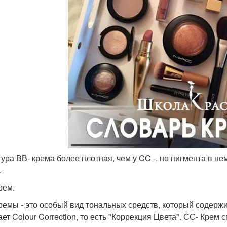
стура ВВ- крема более плотная, чем у CC -, но пигмента в н
.
рем.
ремы - это особый вид тональных средств, который содер
ает Colour Correction, то есть "Коррекция Цвета". СС- Крем