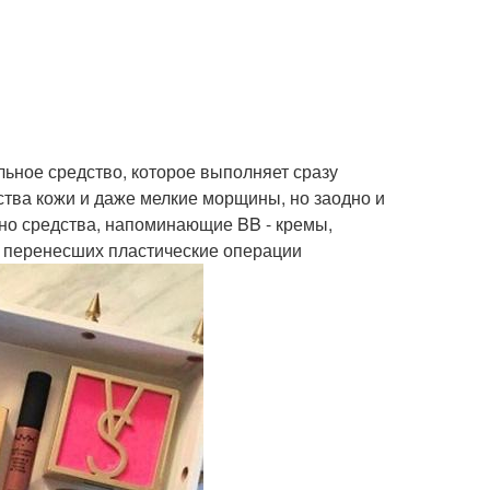
альное средство, которое выполняет сразу
ства кожи и даже мелкие морщины, но заодно и
ьно средства, напоминающие BB - кремы,
, перенесших пластические операции