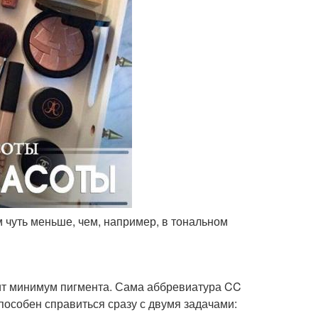
ем чуть меньше, чем, например, в тональном
жит минимум пигмента. Сама аббревиатура CC
 способен справиться сразу с двумя задачами: