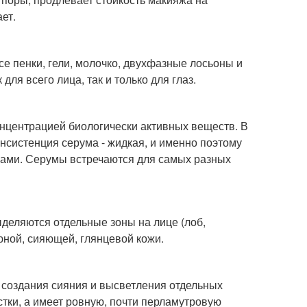
ет.
е пенки, гели, молочко, двухфазные лосьоны и
для всего лица, так и только для глаз.
онцентрацией биологически активных веществ. В
онсистенция серума - жидкая, и именно поэтому
ками. Серумы встречаются для самых разных
ыделяются отдельные зоны на лице (лоб,
юной, сияющей, глянцевой кожи.
 создания сияния и высветления отдельных
естки, а имеет ровную, почти перламутровую