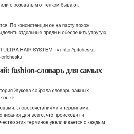
 или с розоватым оттенком бывают.
тся. По консистенции он на пасту похож.
выделить отдельные пряди и обеспечить упругую
TRA HAIR SYSTEM! тут http://pricheska-
h-prichesku
: fashion-словарь для самых
ктория Жукова собрала словарь важных
 языке.
ловами, словосочетаниями и терминами.
писания для всего, что происходит и
личество этих терминов увеличивается с каждым