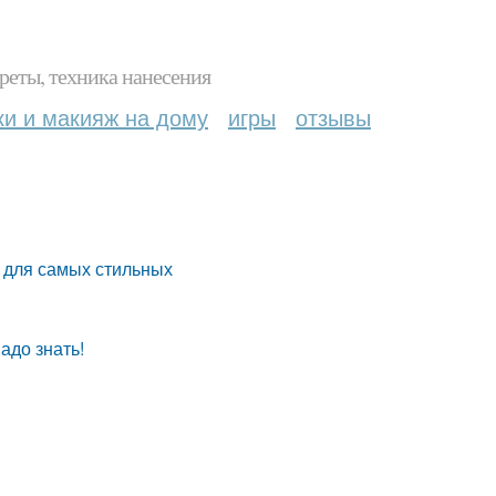
реты, техника нанесения
ки и макияж на дому
игры
отзывы
ь для самых стильных
адо знать!