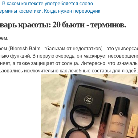
В каком контексте употребляется слово
ермины косметики. Когда нужен переводчик
варь красоты: 20 бьюти - терминов.
рем.
рем (Blemish Balm - "бальзам от недостатков) - это универс
лько функций. В первую очередь, он маскирует несовершен
няет, а также защищает от солнца. Интересно, что изначал
ьзовались исключительно как лечебные составы для людей