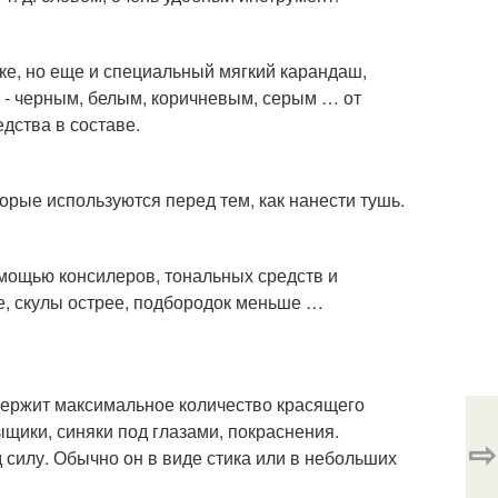
ке, но еще и специальный мягкий карандаш,
а - черным, белым, коричневым, серым … от
дства в составе.
рые используются перед тем, как нанести тушь.
помощью консилеров, тональных средств и
е, скулы острее, подбородок меньше …
содержит максимальное количество красящего
ыщики, синяки под глазами, покраснения.
⇨
 силу. Обычно он в виде стика или в небольших