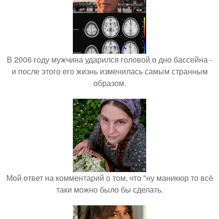
В 2006 году мужчина ударился головой о дно бассейна -
и после этого его жизнь изменилась самым странным
образом.
Мой ответ на комментарий о том, что "ну маникюр то всё
таки можно было бы сделать.