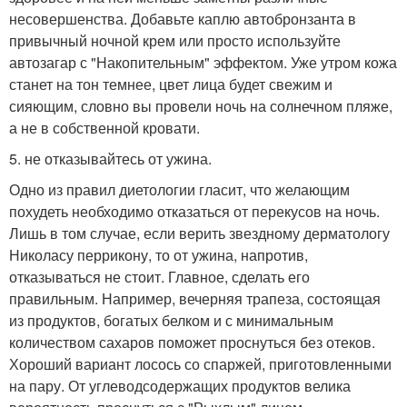
несовершенства. Добавьте каплю автобронзанта в
привычный ночной крем или просто используйте
автозагар с "Накопительным" эффектом. Уже утром кожа
станет на тон темнее, цвет лица будет свежим и
сияющим, словно вы провели ночь на солнечном пляже,
а не в собственной кровати.
5. не отказывайтесь от ужина.
Одно из правил диетологии гласит, что желающим
похудеть необходимо отказаться от перекусов на ночь.
Лишь в том случае, если верить звездному дерматологу
Николасу перрикону, то от ужина, напротив,
отказываться не стоит. Главное, сделать его
правильным. Например, вечерняя трапеза, состоящая
из продуктов, богатых белком и с минимальным
количеством сахаров поможет проснуться без отеков.
Хороший вариант лосось со спаржей, приготовленными
на пару. От углеводсодержащих продуктов велика