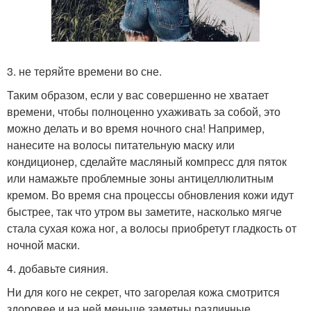
3. не теряйте времени во сне.
Таким образом, если у вас совершенно не хватает
времени, чтобы полноценно ухаживать за собой, это
можно делать и во время ночного сна! Например,
нанесите на волосы питательную маску или
кондиционер, сделайте масляный компресс для пяток
или намажьте проблемные зоны антицеллюлитным
кремом. Во время сна процессы обновления кожи идут
быстрее, так что утром вы заметите, насколько мягче
стала сухая кожа ног, а волосы приобретут гладкость от
ночной маски.
4. добавьте сияния.
Ни для кого не секрет, что загорелая кожа смотрится
здоровее и на ней меньше заметны различные