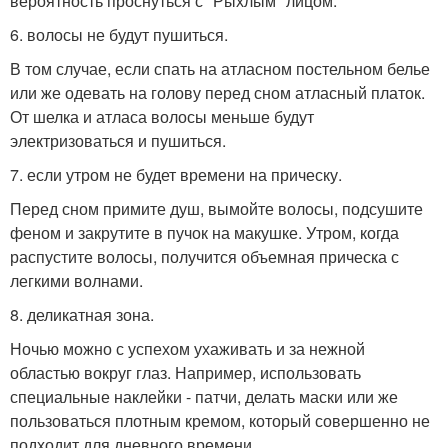
вероятность проснуться с "Рыхлым" лицом.
6. волосы не будут пушиться.
В том случае, если спать на атласном постельном белье
или же одевать на голову перед сном атласный платок.
От шелка и атласа волосы меньше будут
электризоваться и пушиться.
7. если утром не будет времени на прическу.
Перед сном примите душ, вымойте волосы, подсушите
феном и закрутите в пучок на макушке. Утром, когда
распустите волосы, получится объемная прическа с
легкими волнами.
8. деликатная зона.
Ночью можно с успехом ухаживать и за нежной
областью вокруг глаз. Например, использовать
специальные наклейки - патчи, делать маски или же
пользоваться плотным кремом, который совершенно не
подходит для дневного времени.