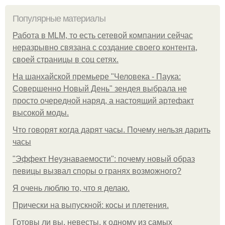
Популярные материалы
Работа в MLM, то есть сетевой компании сейчас
неразрывно связана с создание своего контента,
своей страницы в соц сетях.
На шанхайской премьере "Человека - Паука:
Совершенно Новый День" зендея выбрала не
просто очередной наряд, а настоящий артефакт
высокой моды.
Что говорят когда дарят часы. Почему нельзя дарить
часы
"Эффект Неузнаваемости": почему новый образ
певицы вызвал споры о гранях возможного?
Я очень люблю то, что я делаю.
Прически на выпускной: косы и плетения.
Готовы ли вы, невесты, к одному из самых