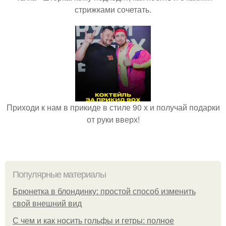
стрижками сочетать.
Приходи к нам в прикиде в стиле 90 х и получай подарки
от руки вверх!
Популярные материалы
Брюнетка в блондинку: простой способ изменить
свой внешний вид
С чем и как носить гольфы и гетры: полное