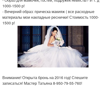
- Образ для мамочек, гостей, подружек невесты? И т. д
1000-1500 р!
- Вечерний образ: прическа макияж ( все расходные
материалы мои накладные реснички! Стоимость 1000-
1500 р!
Внимание! Открыта бронь на 2016 год! Спешите
записаться! Мастер Татьяна 8-950-79-55-760!