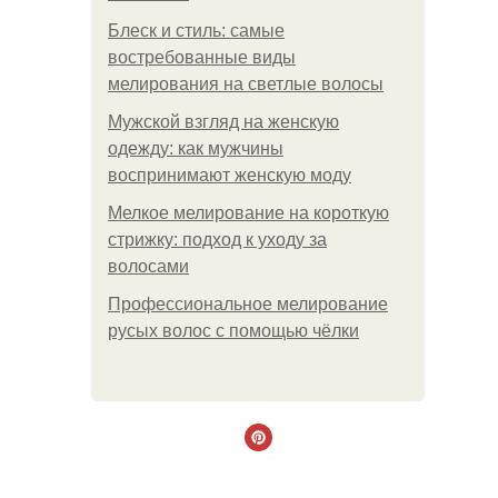
Блеск и стиль: самые
востребованные виды
мелирования на светлые волосы
Мужской взгляд на женскую
одежду: как мужчины
воспринимают женскую моду
Мелкое мелирование на короткую
стрижку: подход к уходу за
волосами
Профессиональное мелирование
русых волос с помощью чёлки