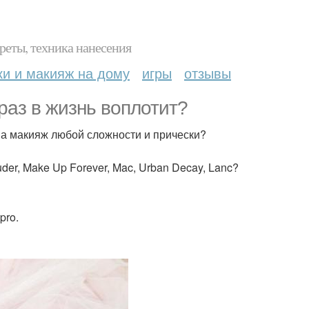
реты, техника нанесения
ки и макияж на дому
игры
отзывы
аз в жизнь воплотит?
а макияж любой сложности и прически?
er, Make Up Forever, Mac, Urban Decay, Lanc?
pro.