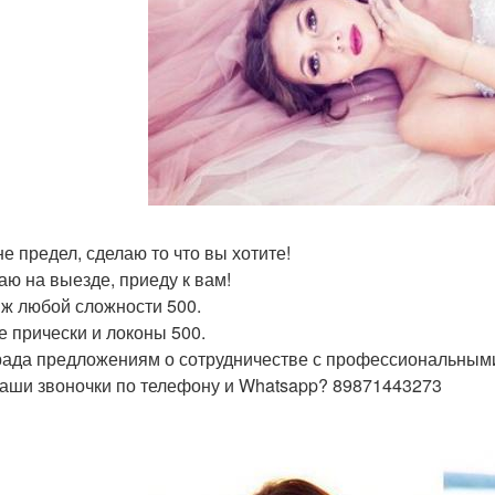
не предел, сделаю то что вы хотите!
аю на выезде, приеду к вам!
ж любой сложности 500.
 прически и локоны 500.
рада предложениям о сотрудничестве с профессиональным
аши звоночки по телефону и Whatsapp? 89871443273