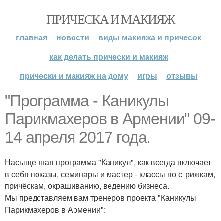
ПРИЧЕСКА И МАКИЯЖ
главная
новости
виды макияжа и причесок
как делать прически и макияж
прически и макияж на дому
игры
отзывы
"Программа - Каникулы
Парикмахеров в Армении" 09-
14 апреля 2017 года.
Насыщенная программа "Каникул", как всегда включает
в себя показы, семинары и мастер - классы по стрижкам,
причёскам, окрашиванию, ведению бизнеса.
Мы представляем вам тренеров проекта "Каникулы
Парикмахеров в Армении":