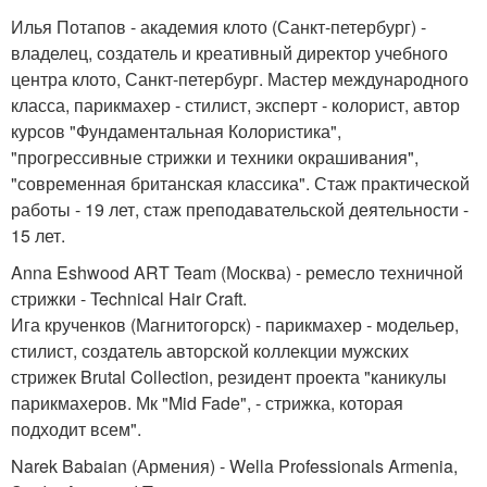
Илья Потапов - академия клото (Санкт-петербург) -
владелец, создатель и креативный директор учебного
центра клото, Санкт-петербург. Мастер международного
класса, парикмахер - стилист, эксперт - колорист, автор
курсов "Фундаментальная Колористика",
"прогрессивные стрижки и техники окрашивания",
"современная британская классика". Стаж практической
работы - 19 лет, стаж преподавательской деятельности -
15 лет.
Anna Eshwood ART Team (Москва) - ремесло техничной
стрижки - Technical Hair Craft.
Ига крученков (Магнитогорск) - парикмахер - модельер,
стилист, создатель авторской коллекции мужских
стрижек Brutal Collection, резидент проекта "каникулы
парикмахеров. Мк "Mid Fade", - стрижка, которая
подходит всем".
Narek Babaian (Армения) - Wella Professionals Armenia,