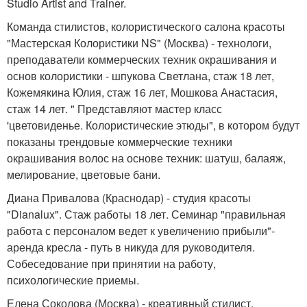
Studio Artist and Trainer.
Команда стилистов, колористического салона красоты
"Мастерская Колористики NS" (Москва) - технологи,
преподаватели коммерческих техник окрашивания и
основ колористики - шпукова Светлана, стаж 18 лет,
Кожемякина Юлия, стаж 16 лет, Мошкова Анастасия,
стаж 14 лет. " Представляют мастер класс
'цветовиденье. Колористические этюды", в котором будут
показаны трендовые коммерческие техники
окрашивания волос на основе техник: шатуш, балаяж,
мелирование, цветовые бани.
Диана Привалова (Краснодар) - студия красоты
"Dianalux". Стаж работы 18 лет. Семинар "правильная
работа с персоналом ведет к увеличению прибыли"-
аренда кресла - путь в никуда для руководителя.
Собеседование при принятии на работу,
психологические приемы.
Елена Соколова (Москва) - креативный стилист,