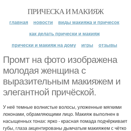
ПРИЧЕСКА И МАКИЯЖ
главная
новости
виды макияжа и причесок
как делать прически и макияж
прически и макияж на дому
игры
отзывы
Промт на фото изображена
молодая женщина с
выразительным макияжем и
элегантной причёской.
У неё темные волнистые волосы, уложенные мягкими
локонами, обрамляющими лицо. Макияж выполнен в
насыщенных тонах: ярко - красная помада подчёркивает
губы, глаза акцентированы дымчатым макияжем с чётко