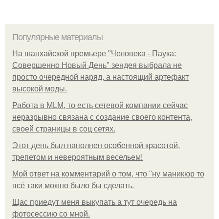
Популярные материалы
На шанхайской премьере "Человека - Паука:
Совершенно Новый День" зендея выбрала не
просто очередной наряд, а настоящий артефакт
высокой моды.
Работа в MLM, то есть сетевой компании сейчас
неразрывно связана с создание своего контента,
своей страницы в соц сетях.
Этот день был наполнен особенной красотой,
трепетом и невероятным весельем!
Мой ответ на комментарий о том, что "ну маникюр то
всё таки можно было бы сделать.
Щас приедут меня выкупать а тут очередь на
фотосессию со мной.