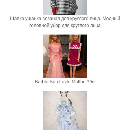
Шапка ушанка вязаная для круглого лица. Модный
головной убор для круглого лица
Barbie Sun Lovin Malibu 70s.