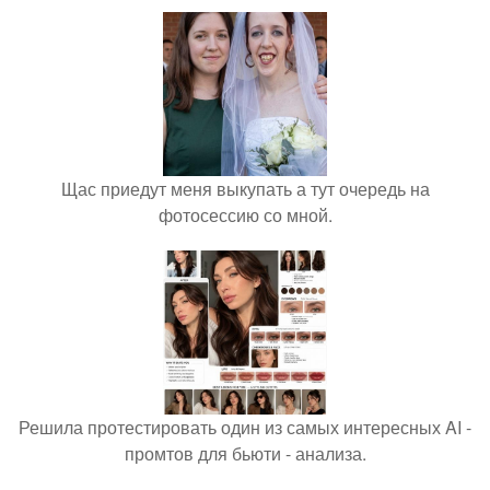
Щас приедут меня выкупать а тут очередь на
фотосессию со мной.
Решила протестировать один из самых интересных AI -
промтов для бьюти - анализа.