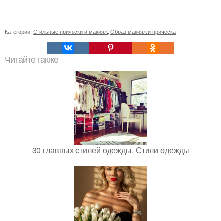
Категории:
Стильные прически и макияж
,
Образ макияж и прическа
Читайте также
30 главных стилей одежды. Стили одежды