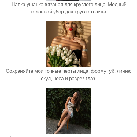
Шапка ушанка вязаная для круглого лица. Модный
головной убор для круглого лица
Сохраняйте мои точные черты лица, форму губ, линию
скул, носа и разрез глаз.