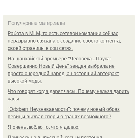
Популярные материалы
Работа в MLM, то есть сетевой компании сейчас
неразрывно связана с создание своего контента,
своей страницы в соц сетях.
На шанхайской премьере "Человека - Паука:
Совершенно Новый День" зендея выбрала не
просто очередной наряд, а настоящий артефакт
высокой моды.
Что говорят когда дарят часы. Почему нельзя дарить
часы
"Эффект Неузнаваемости": почему новый образ
певицы вызвал споры о гранях возможного?
Я очень люблю то, что я делаю.
Прически на выпускной: косы и плетения.