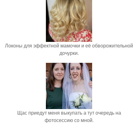
Локоны для эффектной мамочки и её обворожительной
дочурки.
Щас приедут меня выкупать а тут очередь на
фотосессию со мной.