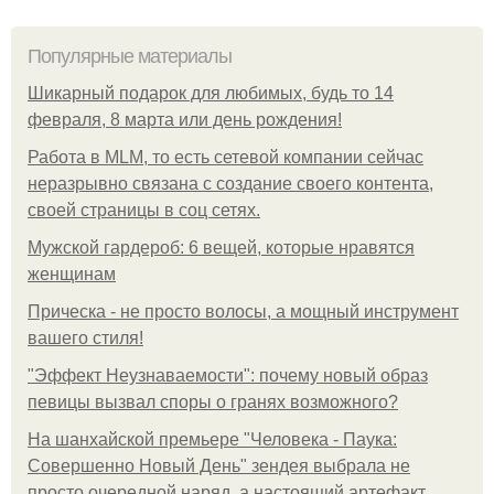
Популярные материалы
Шикарный подарок для любимых, будь то 14
февраля, 8 марта или день рождения!
Работа в MLM, то есть сетевой компании сейчас
неразрывно связана с создание своего контента,
своей страницы в соц сетях.
Мужской гардероб: 6 вещей, которые нравятся
женщинам
Прическа - не просто волосы, а мощный инструмент
вашего стиля!
"Эффект Неузнаваемости": почему новый образ
певицы вызвал споры о гранях возможного?
На шанхайской премьере "Человека - Паука:
Совершенно Новый День" зендея выбрала не
просто очередной наряд, а настоящий артефакт