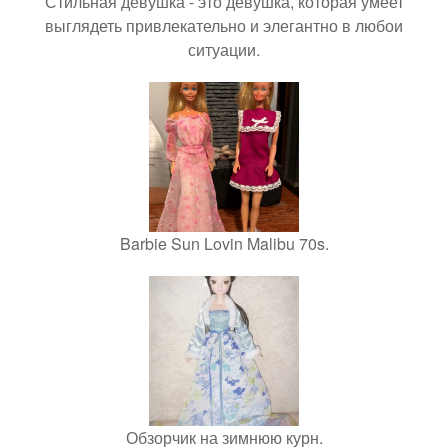
Стильная девушка - это девушка, которая умеет
выглядеть привлекательно и элегантно в любои
ситуации.
Barbie Sun Lovin Malibu 70s.
Обзорчик на зимнюю курн.