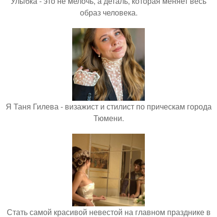
Улыбка - это не мелочь, а деталь, которая меняет весь
образ человека.
Я Таня Гилева - визажист и стилист по прическам города
Тюмени.
Стать самой красивой невестой на главном празднике в