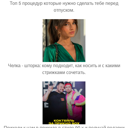
Топ 5 процедур которые нужно сделать тебе перед
отпуском.
Челка - шторка: кому подходит, как носить и с какими
стрижками сочетать.
Приходи к нам в прикиде в стиле 90 х и получай подарки