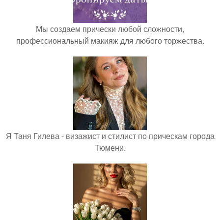
Мы создаем прически любой сложности,
профессиональный макияж для любого торжества.
Я Таня Гилева - визажист и стилист по прическам города
Тюмени.