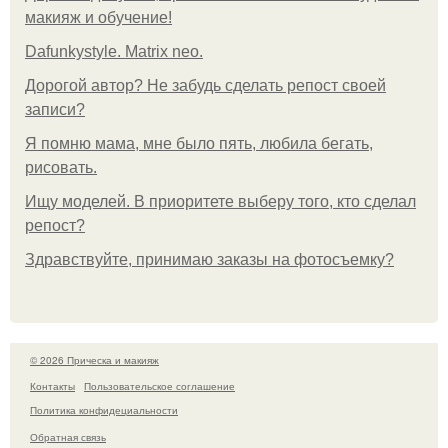
макияж и обучение!
Dafunkystyle. Matrix neo.
Дорогой автор? Не забудь сделать репост своей
записи?
Я помню мама, мне было пять, любила бегать,
рисовать.
Ищу моделей. В приоритете выберу того, кто сделал
репост?
Здравствуйте, принимаю заказы на фотосъемку?
© 2026 Прическа и макияж
Контакты
Пользовательское соглашение
Политика конфидециальности
Обратная связь