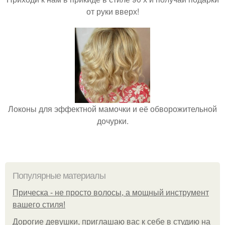
от руки вверх!
Локоны для эффектной мамочки и её обворожительной
дочурки.
Популярные материалы
Прическа - не просто волосы, а мощный инструмент
вашего стиля!
Дорогие девушки, приглашаю вас к себе в студию на