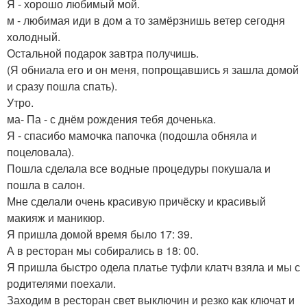
Я - хорошо любимый мой.
м - любимая иди в дом а то замёрзнишь ветер сегодня
холодный.
Остальной подарок завтра получишь.
(Я обниала его и он меня, попрощавшись я зашла домой
и сразу пошла спать).
Утро.
ма- Па - с днём рождения тебя доченька.
Я - спасибо мамочка папочка (подошла обняла и
поцеловала).
Пошла сделала все водные процедуры покушала и
пошла в салон.
Мне сделали очень красивую причёску и красивый
макияж и маникюр.
Я пришла домой время было 17: 39.
А в ресторан мы собирались в 18: 00.
Я пришла быстро одела платье туфли клатч взяла и мы с
родителями поехали.
Заходим в ресторан свет выключин и резко как ключат и