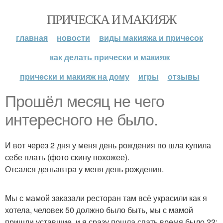
ПРИЧЕСКА И МАКИЯЖ
главная
новости
виды макияжа и причесок
как делать прически и макияж
прически и макияж на дому
игры
отзывы
Прошёл месяц не чего
интересного не было.
И вот через 2 дня у меня день рождения по шла купила
себе плать (фото скину похожее).
Отсался деньавтра у меня день рождения.
Мы с мамой заказали ресторан там всё украсили как я
хотела, человек 50 должно было быть, мы с мамой
пришли уставшие, и я сразу пошла спать время было 22: