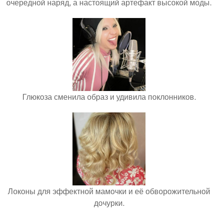
очередной наряд, а настоящий артефакт высокой моды.
Глюкоза сменила образ и удивила поклонников.
Локоны для эффектной мамочки и её обворожительной
дочурки.