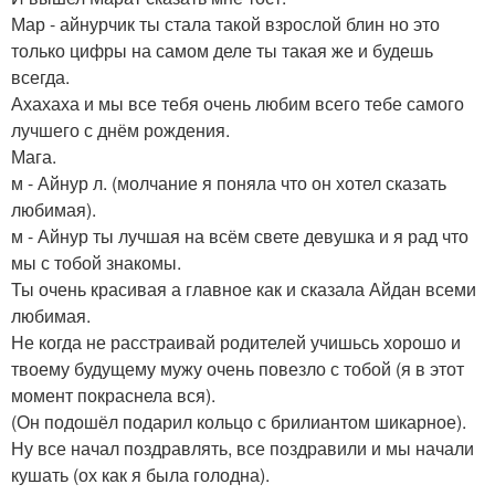
Мар - айнурчик ты стала такой взрослой блин но это
только цифры на самом деле ты такая же и будешь
всегда.
Ахахаха и мы все тебя очень любим всего тебе самого
лучшего с днём рождения.
Мага.
м - Айнур л. (молчание я поняла что он хотел сказать
любимая).
м - Айнур ты лучшая на всём свете девушка и я рад что
мы с тобой знакомы.
Ты очень красивая а главное как и сказала Айдан всеми
любимая.
Не когда не расстраивай родителей учишьсь хорошо и
твоему будущему мужу очень повезло с тобой (я в этот
момент покраснела вся).
(Он подошёл подарил кольцо с брилиантом шикарное).
Ну все начал поздравлять, все поздравили и мы начали
кушать (ох как я была голодна).