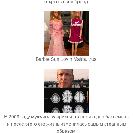
открыть свой бренд.
Barbie Sun Lovin Malibu 70s.
В 2006 году мужчина ударился головой о дно бассейна -
и после этого его жизнь изменилась самым странным
образом.