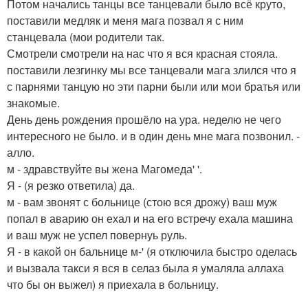
Потом начались танцы все танцевали было всё круто,
поставили медляк и меня мага позвал я с ним
станцевала (мои родители так.
Смотрели смотрели на нас что я вся красная стояла.
поставили лезгинку мы все танцевали мага злился что я
с парнями танцую но эти парни были или мои братья или
знакомые.
День день рождения прошёло на ура. неделю не чего
интересного не было. и в один день мне мага позвонил. -
алло.
м - здравствуйте вы жена Магомеда' '.
Я - (я резко ответила) да.
м - вам звонят с больнице (стою вся дрожу) ваш муж
попал в аварию он ехал и на его встречу ехала машина
и ваш муж не успел повернуь руль.
Я - в какой он бальнице м-' (я отключила быстро оделась
и вызвала такси я вся в селаз была я умаляла аллаха
что бы он выжел) я приехала в больницу.