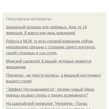
Популярные материалы
Шикарный подарок для любимых, будь то 14
февраля, 8 марта или день рождения!
Работа в MLM, то есть сетевой компании сейчас
неразрывно связана с создание своего контента,
своей страницы в соц сетях.
Мужской гардероб: 6 вещей, которые нравятся
женщинам
Прическа - не просто волосы, а мощный инструмент
вашего стиля!
"Эффект Неузнаваемости": почему новый образ
певицы вызвал споры о гранях возможного?
На шанхайской премьере "Человека - Паука: