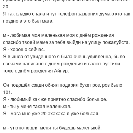
20.
Я так сладко спала и тут телефон зазвонил думаю кто так
поздно а это был мага.
м - любимая моя маленькая моя с днём рождения
спасибо твоей маме за тебя выйди на улицу пожалуйста.
Я - хорошо сейчас.
Я вышла от увиденного я была очень удивленна, было
свечами написано с днём рождения и салют пустили
тоже с днём рождения Айнур.
Он подошёл сзади обнял подарил букет роз, роз было
101.
Я - любимый как же приятно спасибо большое.
м - ты у меня такая маленькая.
Я - мага мне уже 20 ахахаха я уже больсая.
м - утютютю для меня ты будешь маленькой.