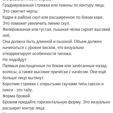
Градуированная стрижка или локоны по контуру лица.
Это смягчит черты.
Кудри в районе скул или расширенное по бокам каре.
Это поможет увеличить линию скул.
Филированная или густая, пышная чёлка скроет высокий
лоб.
Она должна быть длинной и пышной. Объем должен
начинаться с уровня висков, что визуально
откорректирует особенности типажа.
Не подойдут:
Прямые распущенные по бокам или зачёсанные назад
волосы, а также высокие причёски с начёсом. Они ещё
больше лицо вытянут.
Короткие стрижки с открытыми скулами типа гарсон и
пикси - это табу.
Форма бровей.
Бровям придайте горизонтальную форму. Это визуально
расширит контур лица.