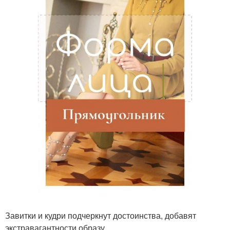
Завитки и кудри подчеркнут достоинства, добавят
экстравагантности образу.