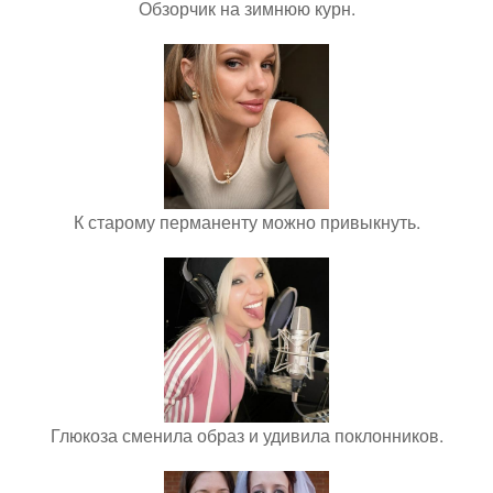
Обзорчик на зимнюю курн.
К старому перманенту можно привыкнуть.
Глюкоза сменила образ и удивила поклонников.