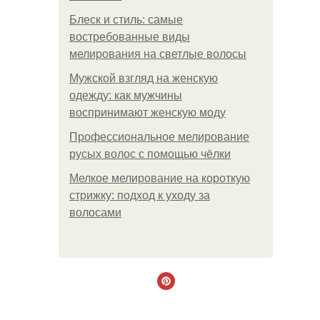
Блеск и стиль: самые
востребованные виды
мелирования на светлые волосы
Мужской взгляд на женскую
одежду: как мужчины
воспринимают женскую моду
Профессиональное мелирование
русых волос с помощью чёлки
Мелкое мелирование на короткую
стрижку: подход к уходу за
волосами