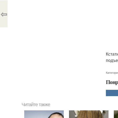
⇦
Кстати
подъе
Категори
Понр
Читайте также