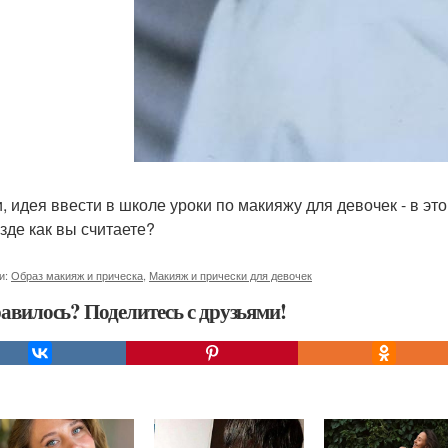
, идея ввести в школе уроки по макияжу для девочек - в это
зде как вы считаете?
и:
Образ макияж и прическа
,
Макияж и прически для девочек
авилось? Поделитесь с друзьями!