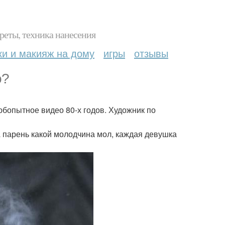
реты, техника нанесения
ки и макияж на дому
игры
отзывы
о?
любопытное видео 80-х годов. Художник по
А парень какой молодчина мол, каждая девушка