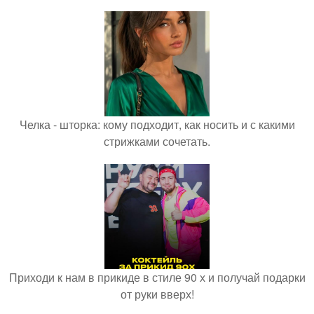
Челка - шторка: кому подходит, как носить и с какими
стрижками сочетать.
Приходи к нам в прикиде в стиле 90 х и получай подарки
от руки вверх!