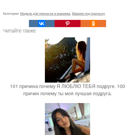
Категории:
Модели для причесок и макияжа
,
Макияж под прическу
Читайте также
101 причина почему Я ЛЮБЛЮ ТЕБЯ подруге. 100
причин почему ты моя лучшая подруга.