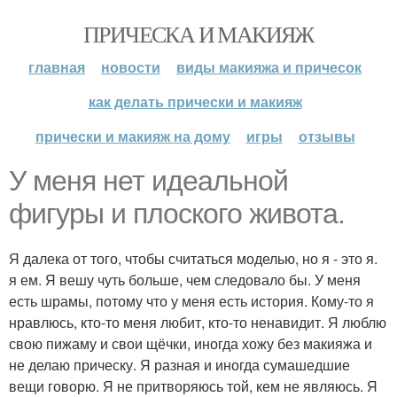
ПРИЧЕСКА И МАКИЯЖ
главная
новости
виды макияжа и причесок
как делать прически и макияж
прически и макияж на дому
игры
отзывы
У меня нет идеальной
фигуры и плоского живота.
Я далека от того, чтобы считаться моделью, но я - это я.
я ем. Я вешу чуть больше, чем следовало бы. У меня
есть шрамы, потому что у меня есть история. Кому-то я
нравлюсь, кто-то меня любит, кто-то ненавидит. Я люблю
свою пижаму и свои щёчки, иногда хожу без макияжа и
не делаю прическу. Я разная и иногда сумашедшие
вещи говорю. Я не притворяюсь той, кем не являюсь. Я