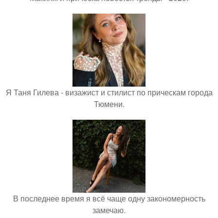
Я Таня Гилева - визажист и стилист по прическам города
Тюмени.
В последнее время я всё чаще одну закономерность
замечаю.