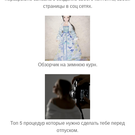
страницы в соц сетях.
Обзорчик на зимнюю курн.
Топ 5 процедур которые нужно сделать тебе перед
отпуском.