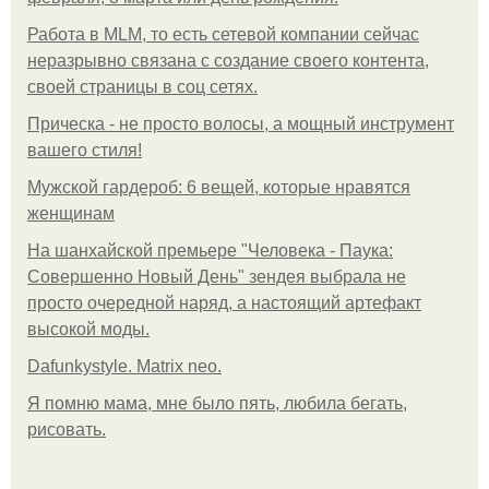
Работа в MLM, то есть сетевой компании сейчас
неразрывно связана с создание своего контента,
своей страницы в соц сетях.
Прическа - не просто волосы, а мощный инструмент
вашего стиля!
Мужской гардероб: 6 вещей, которые нравятся
женщинам
На шанхайской премьере "Человека - Паука:
Совершенно Новый День" зендея выбрала не
просто очередной наряд, а настоящий артефакт
высокой моды.
Dafunkystyle. Matrix neo.
Я помню мама, мне было пять, любила бегать,
рисовать.