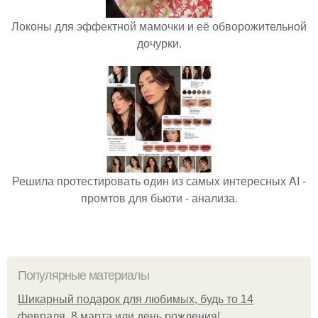
Локоны для эффектной мамочки и её обворожительной
дочурки.
Решила протестировать один из самых интересных AI -
промтов для бьюти - анализа.
Популярные материалы
Шикарный подарок для любимых, будь то 14
февраля, 8 марта или день рождения!