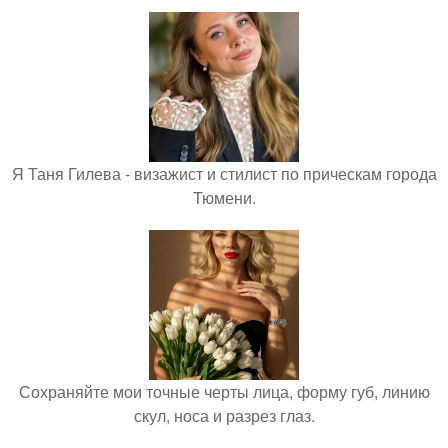
Я Таня Гилева - визажист и стилист по прическам города
Тюмени.
Сохраняйте мои точные черты лица, форму губ, линию
скул, носа и разрез глаз.