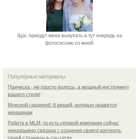
Щас приедут меня выкупать а тут очередь на
фотосессию со мной.
Популярные материалы
Прическа - не просто волосы, а мощный инструмент
вашего стиля!
Мужской гардероб: 6 вещей, которые нравятся
женщинам
Работа в MLM, то есть сетевой компании сейчас
неразрывно связана с создание своего контента,
своей страницы в соц сетях.