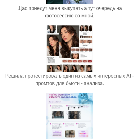
Щас приедут меня выкупать а тут очередь на
фотосессию со мной.
Решила протестировать один из самых интересных AI -
промтов для бьюти - анализа.