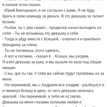
в начале ясно сказал.
- Юрий Викторович, я не согласен с вами. Я не буду
брать в свою команду за деньги. Я эту девушку за талант
возьму.
- Рыбак, ты с ума сошел, - продюсер начал выходить из
себя. - Ты не возьмешь эту девушку к себе.
- Тогда я уйду вместе с Ксюшей, - ответил я и приобнял
блондинку за плечи.
- Ты не посмеешь этого сделать.
- А вот и посмею, - сказал я. - Ксюша, мы уходим.
Я взял девушку за руку, и мы вышли из зала под общие
овации.
- Саш, зря ты так. У тебя же сейчас будут проблемы из-за
меня.
- Не переживай, мы с Андреем все уладим - улыбнулся я
и чмокнул Ксюшу в щеку, от чего девушка залилась
краской. - Не переживай, я тебя не оставлю.
Девушка на меня глазами полными любви и