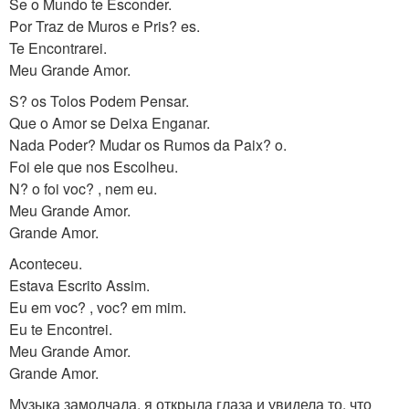
Se o Mundo te Esconder.
Por Traz de Muros e Pris? es.
Te Encontrarei.
Meu Grande Amor.
S? os Tolos Podem Pensar.
Que o Amor se Deixa Enganar.
Nada Poder? Mudar os Rumos da Paix? o.
Foi ele que nos Escolheu.
N? o foi voc? , nem eu.
Meu Grande Amor.
Grande Amor.
Aconteceu.
Estava Escrito Assim.
Eu em voc? , voc? em mim.
Eu te Encontrei.
Meu Grande Amor.
Grande Amor.
Музыка замолчала, я открыла глаза и увидела то, что