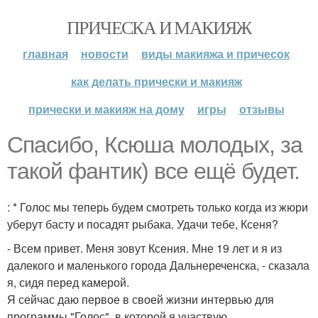
ПРИЧЕСКА И МАКИЯЖ
главная
новости
виды макияжа и причесок
как делать прически и макияж
прически и макияж на дому
игры
отзывы
Спасибо, Ксюша молодых, за
такой фантик) все ещё будет.
: * Голос мы теперь будем смотреть только когда из жюри
уберут басту и посадят рыбака. Удачи тебе, Ксеня?
- Всем привет. Меня зовут Ксения. Мне 19 лет и я из
далекого и маленького города Дальнереченска, - сказала
я, сидя перед камерой.
Я сейчас даю первое в своей жизни интервью для
программы "Голос", в которой я участвую.