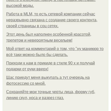
высокой моды.
Работа в MLM, то есть сетевой компании сейчас
неразрывно связана с создание своего контента,
своей страницы в соц сетях.
Этот день был наполнен особенной красотой,
трепетом и невероятным весельем!
Мой ответ на комментарий о том, что "ну маникюр то
всё таки можно было бы сделать.
Приходи к нам в прикиде в стиле 90 х и получай
подарки от руки вверх!
Щас приедут меня выкупать а тут очередь на
фотосессию со мной.
Сохраняйте мои точные черты лица, форму губ,
линию скул, носа и разрез глаз.