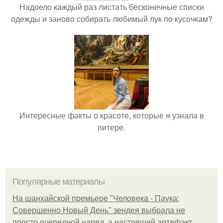
Надоело каждый раз листать бесконечные списки
одежды и заново собирать любимый лук по кусочкам?
Интересные факты о красоте, которые я узнала в
питере.
Популярные материалы
На шанхайской премьере "Человека - Паука:
Совершенно Новый День" зендея выбрала не
просто очередной наряд, а настоящий артефакт