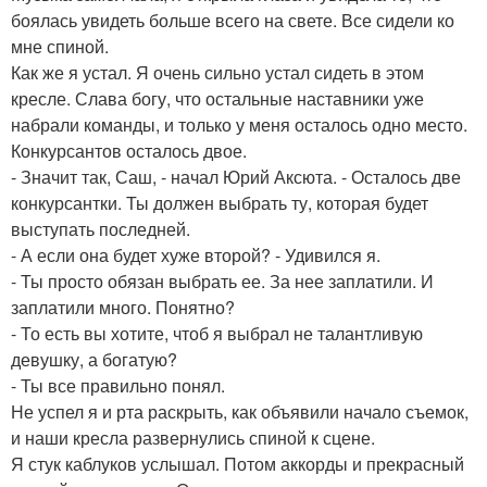
боялась увидеть больше всего на свете. Все сидели ко
мне спиной.
Как же я устал. Я очень сильно устал сидеть в этом
кресле. Слава богу, что остальные наставники уже
набрали команды, и только у меня осталось одно место.
Конкурсантов осталось двое.
- Значит так, Саш, - начал Юрий Аксюта. - Осталось две
конкурсантки. Ты должен выбрать ту, которая будет
выступать последней.
- А если она будет хуже второй? - Удивился я.
- Ты просто обязан выбрать ее. За нее заплатили. И
заплатили много. Понятно?
- То есть вы хотите, чтоб я выбрал не талантливую
девушку, а богатую?
- Ты все правильно понял.
Не успел я и рта раскрыть, как объявили начало съемок,
и наши кресла развернулись спиной к сцене.
Я стук каблуков услышал. Потом аккорды и прекрасный