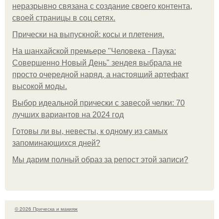
неразрывно связана с создание своего контента,
своей страницы в соц сетях.
Прически на выпускной: косы и плетения.
На шанхайской премьере "Человека - Паука:
Совершенно Новый День" зендея выбрала не
просто очередной наряд, а настоящий артефакт
высокой моды.
Выбор идеальной прически с завесой челки: 70
лучших вариантов на 2024 год
Готовы ли вы, невесты, к одному из самых
запоминающихся дней?
Мы дарим полный образ за репост этой записи?
© 2026 Прическа и макияж