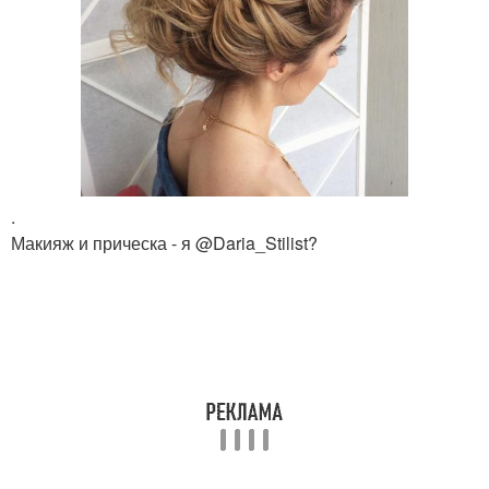
.
Макияж и прическа - я @Daria_Stilist?