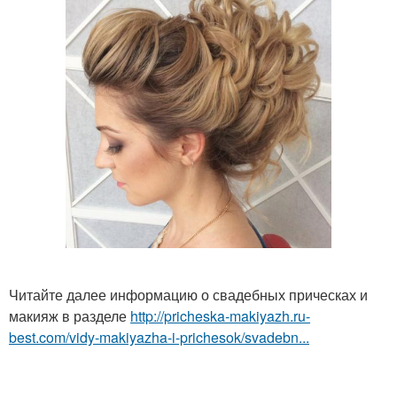
Читайте далее информацию о свадебных прическах и
макияж в разделе
http://pricheska-makiyazh.ru-
best.com/vidy-makiyazha-i-prichesok/svadebn...