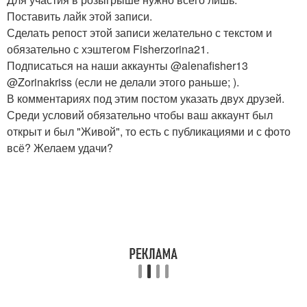
Поставить лайк этой записи.
Сделать репост этой записи желательно с текстом и
обязательно с хэштегом Fisherzorina21.
Подписаться на наши аккаунты @alenafisher13
@Zorinakriss (если не делали этого раньше; ).
В комментариях под этим постом указать двух друзей.
Среди условий обязательно чтобы ваш аккаунт был
открыт и был "Живой", то есть с публикациями и с фото
всё? Желаем удачи?