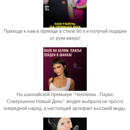
Приходи к нам в прикиде в стиле 90 х и получай подарки
от руки вверх!
На шанхайской премьере "Человека - Паука:
Совершенно Новый День" зендея выбрала не просто
очередной наряд, а настоящий артефакт высокой моды.