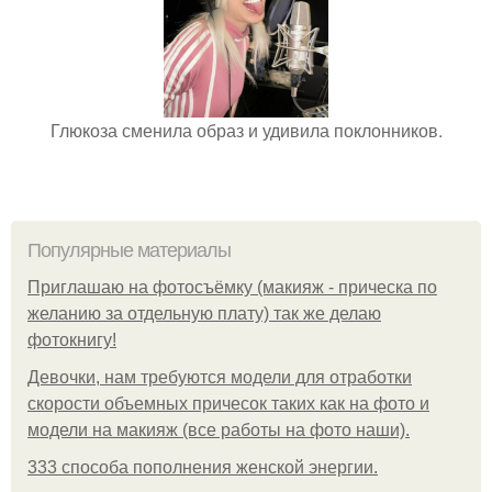
Глюкоза сменила образ и удивила поклонников.
Популярные материалы
Приглашаю на фотосъёмку (макияж - прическа по
желанию за отдельную плату) так же делаю
фотокнигу!
Девочки, нам требуются модели для отработки
скорости объемных причесок таких как на фото и
модели на макияж (все работы на фото наши).
333 способа пополнения женской энергии.