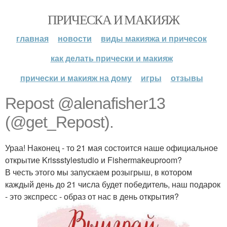
ПРИЧЕСКА И МАКИЯЖ
главная
новости
виды макияжа и причесок
как делать прически и макияж
прически и макияж на дому
игры
отзывы
Repost @alenafisher13
(@get_Repost).
Ураа! Наконец - то 21 мая состоится наше официальное
открытие Krissstylestudio и Fishermakeuproom?
В честь этого мы запускаем розыгрыш, в котором
каждый день до 21 числа будет победитель, наш подарок
- это экспресс - образ от нас в день открытия?