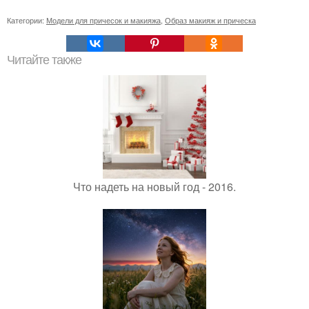
Категории:
Модели для причесок и макияжа
,
Образ макияж и прическа
Читайте также
Что надеть на новый год - 2016.