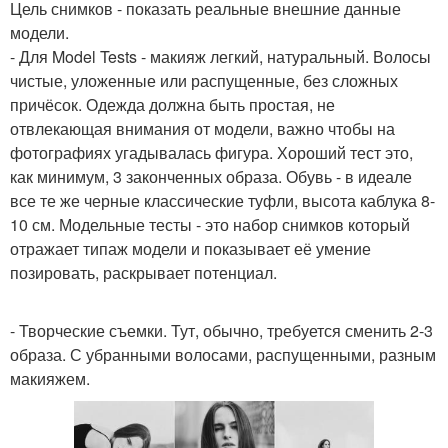
Цель снимков - показать реальные внешние данные
модели.
- Для Model Tests - макияж легкий, натуральный. Волосы
чистые, уложенные или распущенные, без сложных
причёсок. Одежда должна быть простая, не
отвлекающая внимания от модели, важно чтобы на
фотографиях угадывалась фигура. Хороший тест это,
как минимум, 3 законченных образа. Обувь - в идеале
все те же черные классические туфли, высота каблука 8-
10 см. Модельные тесты - это набор снимков который
отражает типаж модели и показывает её умение
позировать, раскрывает потенциал.
- Творческие съемки. Тут, обычно, требуется сменить 2-3
образа. С убранными волосами, распущенными, разным
макияжем.