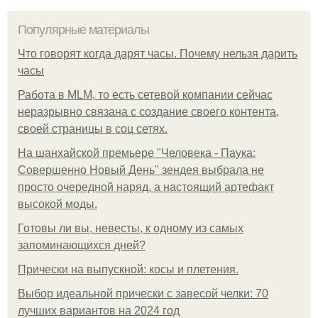
Популярные материалы
Что говорят когда дарят часы. Почему нельзя дарить
часы
Работа в MLM, то есть сетевой компании сейчас
неразрывно связана с создание своего контента,
своей страницы в соц сетях.
На шанхайской премьере "Человека - Паука:
Совершенно Новый День" зендея выбрала не
просто очередной наряд, а настоящий артефакт
высокой моды.
Готовы ли вы, невесты, к одному из самых
запоминающихся дней?
Прически на выпускной: косы и плетения.
Выбор идеальной прически с завесой челки: 70
лучших вариантов на 2024 год