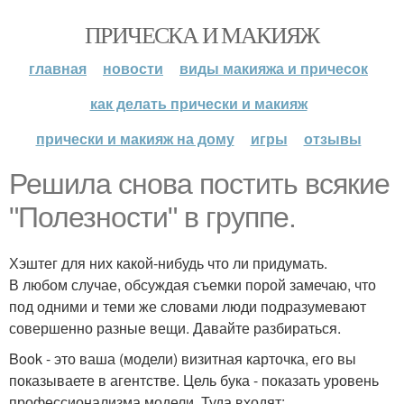
ПРИЧЕСКА И МАКИЯЖ
главная
новости
виды макияжа и причесок
как делать прически и макияж
прически и макияж на дому
игры
отзывы
Решила снова постить всякие
"Полезности" в группе.
Хэштег для них какой-нибудь что ли придумать.
В любом случае, обсуждая съемки порой замечаю, что
под одними и теми же словами люди подразумевают
совершенно разные вещи. Давайте разбираться.
Book - это ваша (модели) визитная карточка, его вы
показываете в агентстве. Цель бука - показать уровень
профессионализма модели. Туда входят: