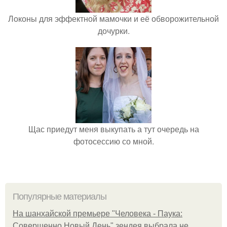
Локоны для эффектной мамочки и её обворожительной
дочурки.
Щас приедут меня выкупать а тут очередь на
фотосессию со мной.
Популярные материалы
На шанхайской премьере "Человека - Паука:
Совершенно Новый День" зендея выбрала не