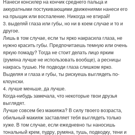
Нанеси консилер на кончик среднего пальца и
аккуратными постукивающими движениями нанеси его
на прыщик или воспаление. Никогда не втирай!
3. выделяй глаза или губы, но ни в коем случае и то и
другое.
Лишь в том случае, если ты ярко накрасила глаза, не
нужно красить губы. Предпочитаешь темную или очень
яркую помаду? Тогда не стоит делать лицо ярким
(румяна лучше не использовать вообще), а ресницы
накрась тушью. Не подводи глаза слишком ярко.
Выделяя и глаза и губы, ты рискуешь выглядеть по-
клоунски.
4. лучше меньше, да лучше.
Когда-нибудь замечала, что некоторые твои друзья
выглядят.
Лучше совсем без макияжа? В силу твоего возраста,
обильный макияж заставляет тебя выглядеть только
хуже. В том случае, если ежедневно ты наносишь
тональный крем, пудру, румяна, тушь, подводку, тени и