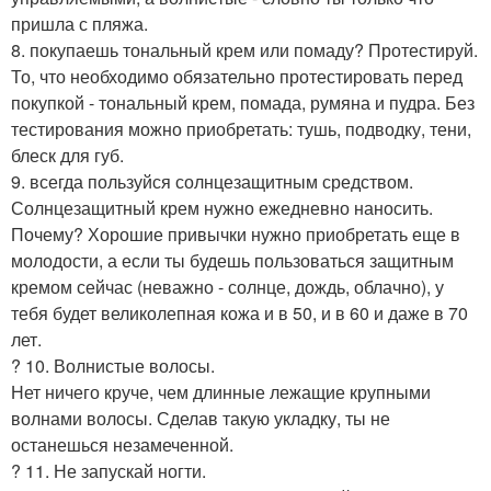
пришла с пляжа.
8. покупаешь тональный крем или помаду? Протестируй.
То, что необходимо обязательно протестировать перед
покупкой - тональный крем, помада, румяна и пудра. Без
тестирования можно приобретать: тушь, подводку, тени,
блеск для губ.
9. всегда пользуйся солнцезащитным средством.
Солнцезащитный крем нужно ежедневно наносить.
Почему? Хорошие привычки нужно приобретать еще в
молодости, а если ты будешь пользоваться защитным
кремом сейчас (неважно - солнце, дождь, облачно), у
тебя будет великолепная кожа и в 50, и в 60 и даже в 70
лет.
? 10. Волнистые волосы.
Нет ничего круче, чем длинные лежащие крупными
волнами волосы. Сделав такую укладку, ты не
останешься незамеченной.
? 11. Не запускай ногти.