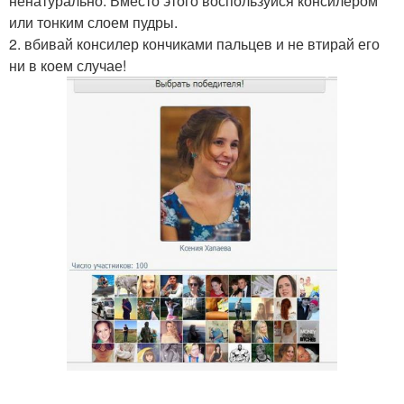
ненатурально. Вместо этого воспользуйся консилером
или тонким слоем пудры.
2. вбивай консилер кончиками пальцев и не втирай его
ни в коем случае!