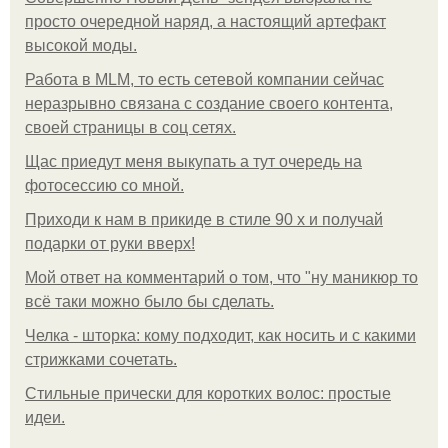
просто очередной наряд, а настоящий артефакт
высокой моды.
Работа в MLM, то есть сетевой компании сейчас
неразрывно связана с создание своего контента,
своей страницы в соц сетях.
Щас приедут меня выкупать а тут очередь на
фотосессию со мной.
Приходи к нам в прикиде в стиле 90 х и получай
подарки от руки вверх!
Мой ответ на комментарий о том, что "ну маникюр то
всё таки можно было бы сделать.
Челка - шторка: кому подходит, как носить и с какими
стрижками сочетать.
Стильные прически для коротких волос: простые
идеи.