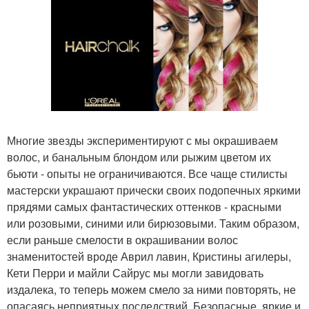
Многие звезды экспериментируют с мы окрашиваем
волос, и банальным блондом или рыжим цветом их
бьюти - опыты не ограничиваются. Все чаще стилисты
мастерски украшают прически своих подопечных яркими
прядями самых фантастических оттенков - красными
или розовыми, синими или бирюзовыми. Таким образом,
если раньше смелости в окрашивании волос
знаменитостей вроде Аврил лавин, Кристины агилеры,
Кети Перри и майли Сайрус мы могли завидовать
издалека, то теперь можем смело за ними повторять, не
опасаясь неприятных последствий. Безопасные, яркие и