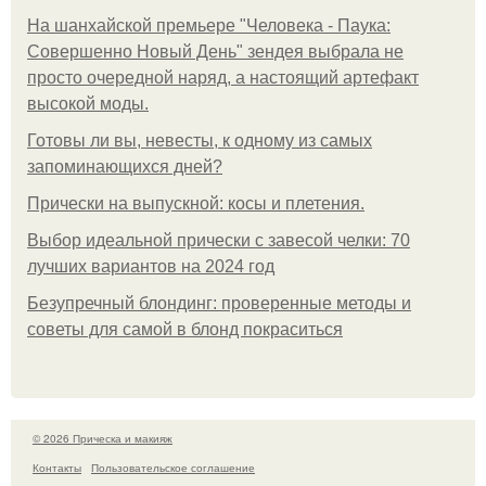
На шанхайской премьере "Человека - Паука:
Совершенно Новый День" зендея выбрала не
просто очередной наряд, а настоящий артефакт
высокой моды.
Готовы ли вы, невесты, к одному из самых
запоминающихся дней?
Прически на выпускной: косы и плетения.
Выбор идеальной прически с завесой челки: 70
лучших вариантов на 2024 год
Безупречный блондинг: проверенные методы и
советы для самой в блонд покраситься
© 2026 Прическа и макияж
Контакты
Пользовательское соглашение