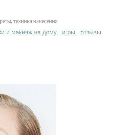
реты, техника нанесения
ки и макияж на дому
игры
отзывы