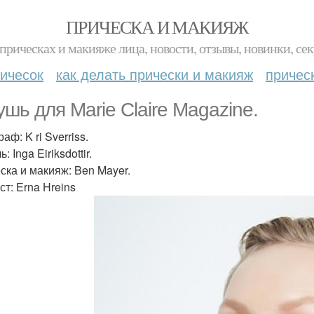
ПРИЧЕСКА И МАКИЯЖ
прическах и макияже лица, новости, отзывы, новинки, сек
ичесок
как делать прически и макияж
причес
ушь для Marie Claire Magazine.
аф: K ri Sverriss.
: Inga Eiriksdottir.
ска и макияж: Ben Mayer.
ст: Erna Hreins