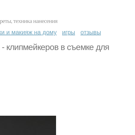
реты, техника нанесения
ки и макияж на дому
игры
отзывы
- клипмейкеров в съемке для