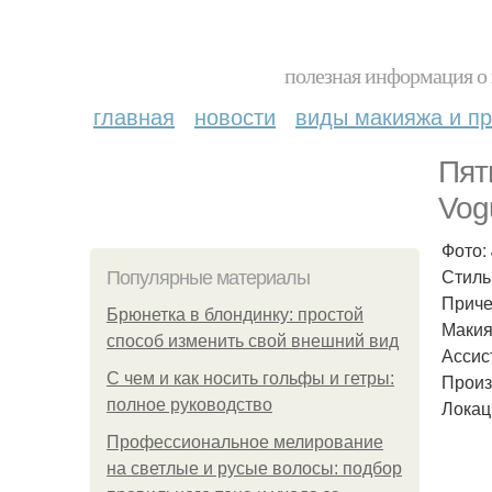
полезная информация о 
главная
новости
виды макияжа и пр
Пят
Vog
Фото: 
Стиль:
Популярные материалы
Причес
Брюнетка в блондинку: простой
Макияж
способ изменить свой внешний вид
Ассис
С чем и как носить гольфы и гетры:
Произ
полное руководство
Локаци
Профессиональное мелирование
на светлые и русые волосы: подбор