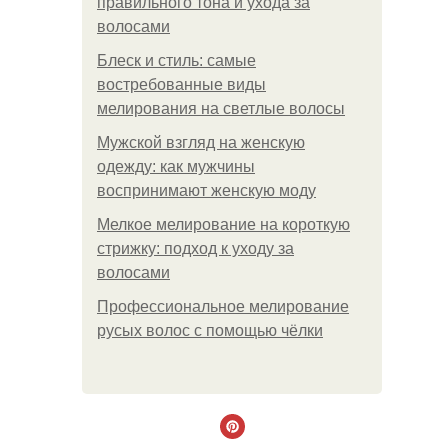
правильного тона и ухода за
волосами
Блеск и стиль: самые
востребованные виды
мелирования на светлые волосы
Мужской взгляд на женскую
одежду: как мужчины
воспринимают женскую моду
Мелкое мелирование на короткую
стрижку: подход к уходу за
волосами
Профессиональное мелирование
русых волос с помощью чёлки