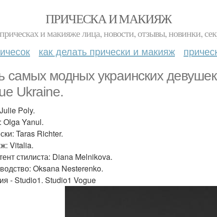
ПРИЧЕСКА И МАКИЯЖ
прическах и макияже лица, новости, отзывы, новинки, сек
ичесок
как делать прически и макияж
причес
ь самых модных украинских девушек 
ue Ukraine.
Julie Poly.
 Olga Yanul.
ки: Taras Richter.
: Vitalia.
тент стилиста: Diana Melnikova.
водство: Oksana Nesterenko.
я - Studio1. Studio1 Vogue