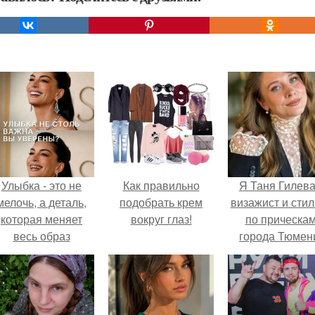
Улыбка - это не
Как правильно
Я Таня Гилева
мелочь, а деталь,
подобрать крем
визажист и стил
которая меняет
вокруг глаз!
по прическа
весь образ
города Тюмен
человека.