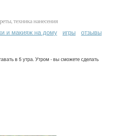
реты, техника нанесения
ки и макияж на дому
игры
отзывы
тавать в 5 утра. Утром - вы сможете сделать