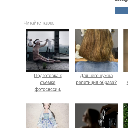
Читайте также
Подготовка к
Для чего нужна
съемке
репетиция образа?
фотосессии.