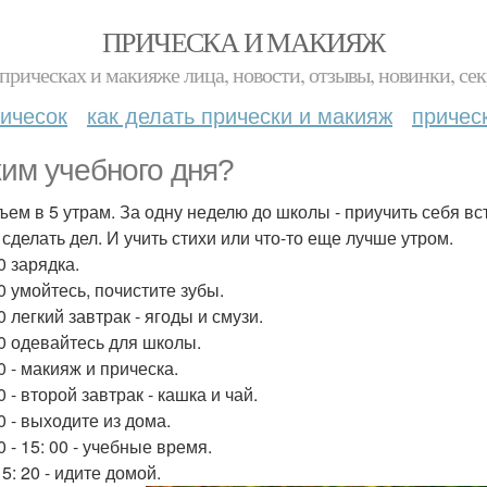
ПРИЧЕСКА И МАКИЯЖ
прическах и макияже лица, новости, отзывы, новинки, сек
ичесок
как делать прически и макияж
причес
им учебного дня?
дъем в 5 утрам. За одну неделю до школы - приучить себя вс
 сделать дел. И учить стихи или что-то еще лучше утром.
30 зарядка.
00 умойтесь, почистите зубы.
30 легкий завтрак - ягоды и смузи.
 00 одевайтесь для школы.
20 - макияж и прическа.
40 - второй завтрак - кашка и чай.
00 - выходите из дома.
30 - 15: 00 - учебные время.
15: 20 - идите домой.