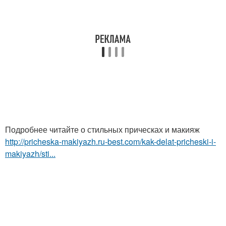
Подробнее читайте о стильных прическах и макияж
http://pricheska-makiyazh.ru-best.com/kak-delat-pricheski-i-
makiyazh/sti...